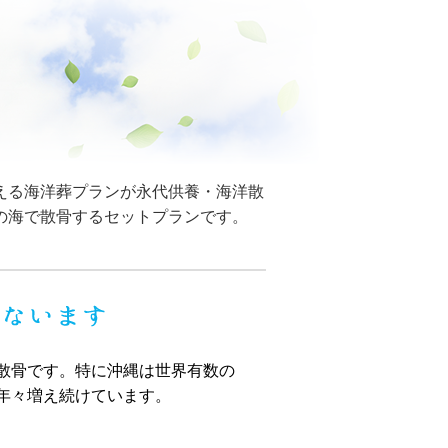
える海洋葬プランが永代供養・海洋散
の海で散骨するセットプランです。
散骨です。特に沖縄は世界有数の
年々増え続けています。