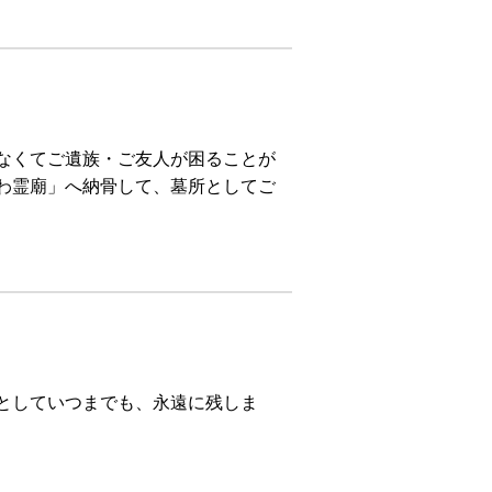
なくてご遺族・ご友人が困ることが
わ霊廟」へ納骨して、墓所としてご
としていつまでも、永遠に残しま