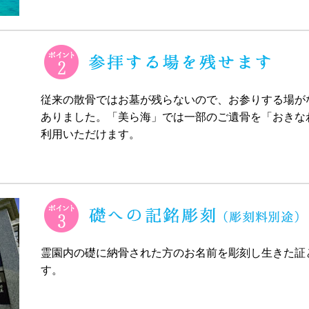
従来の散骨ではお墓が残らないので、お参りする場が
ありました。「美ら海」では一部のご遺骨を「おきな
利用いただけます。
霊園内の礎に納骨された方のお名前を彫刻し生きた証
す。