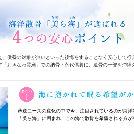
え、供養の対象が無いといった後悔をすることなく安心して行
堂「おきなわ霊廟」での納骨・永代供養に、遺骨の一部を沖縄
葬送ニーズの変化の中で今、注目されているのが海洋
「美ら海」に囲まれ、この海で散骨を希望される方が