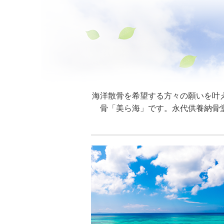
海洋散骨を希望する方々の願いを叶
骨「美ら海」です。永代供養納骨