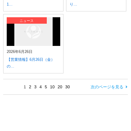
1…
り…
ニュース
2026年6月26日
【営業情報】6月26日（金）
の…
1
2
3
4
5
10
20
30
次のページを見る