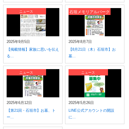
ニュース
石垣メモリアルパーク
2025年9月5日
2025年8月7日
【掲載情報】家族に思いを伝え
【8月21日（木）石垣市】お
る...
墓...
ニュース
ニュース
2025年6月12日
2025年5月26日
【第21回・石垣市】お墓、ト
LINE公式アカウントの開設
ー...
に...