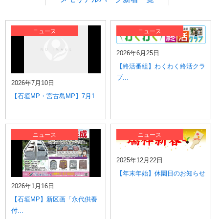
中城メモリアルパーク
大里メモリアルパーク
ニュース
ニュース
具志川メモリアルパーク
宮古島メモリアルパーク
2026年6月25日
泡瀬メモリアルパーク
【終活番組】わくわく終活クラ
名護やんばるメモリアルパーク
ブ...
石垣メモリアルパーク
2026年7月10日
【石垣MP・宮古島MP】7月1...
ニュース
ニュース
2025年12月22日
【年末年始】休園日のお知らせ
2026年1月16日
【石垣MP】新区画「永代供養
付...