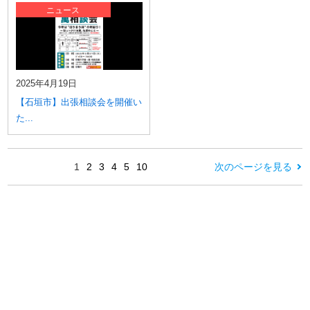
ニュース
2025年4月19日
【石垣市】出張相談会を開催い
た...
1
2
3
4
5
10
次のページを見る