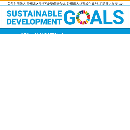
公益財団法人
沖縄県メモリアル整備協会
〒901-1111 沖縄県島尻郡南風原町字兼城123番地
FAX:098-901-4720
Copyright (C) 公益財団法人沖縄県メモリアル整備協会