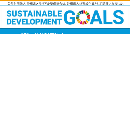
公益財団法人
沖縄県メモリアル整備協会
〒901-1111 沖縄県島尻郡南風原町字兼城123番地
FAX:098-901-4720
Copyright (C) 公益財団法人沖縄県メモリアル整備協会