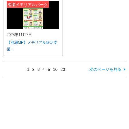
泡瀬メモリアルパーク
2025年11月7日
【泡瀬MP】メモリアル終活支
援...
1
2
3
4
5
10
20
次のページを見る