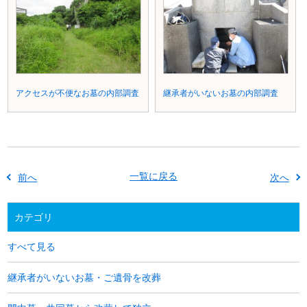
アクセスが不便なお墓の内部調査
継承者がいないお墓の内部調査
一覧に戻る
前へ
次へ
カテゴリ
すべて見る
継承者がいないお墓・ご遺骨を改葬