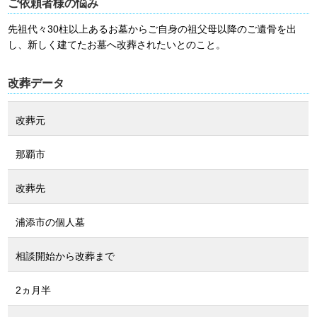
ご依頼者様の悩み
先祖代々30柱以上あるお墓からご自身の祖父母以降のご遺骨を出
し、新しく建てたお墓へ改葬されたいとのこと。
改葬データ
改葬元
那覇市
改葬先
浦添市の個人墓
相談開始から改葬まで
2ヵ月半