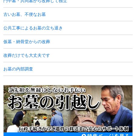
門中墓・共同墓から改葬して独立
古いお墓、不便なお墓
公共工事によるお墓の立ち退き
仮墓・納骨堂からの改葬
改葬だけでも大丈夫です
お墓の内部調査