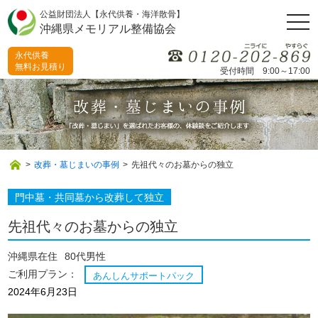
公益財団法人【永代供養・海洋散骨】
togg
沖縄県メモリアル整備協会
navi
永代供養
無料お見積り
受付時間 9:00～17:00
>
改葬・墓じまいの事例
>
先祖代々のお墓からの独立
門中墓・共同墓から改葬して独立
先祖代々のお墓からの独立
沖縄県在住
80代男性
ご利用プラン：
あんしんサポートパック
2024年6月23日