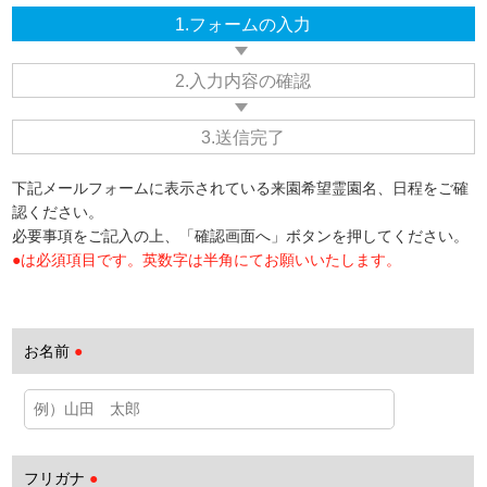
1.フォームの入力
2.入力内容の確認
3.送信完了
下記メールフォームに表示されている来園希望霊園名、日程をご確
認ください。
必要事項をご記入の上、「確認画面へ」ボタンを押してください。
●は必須項目です。英数字は半角にてお願いいたします。
お名前
●
フリガナ
●