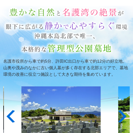
名護­市役所から車で約5分、許田IC出口から車で約12分の好立地。
山奥や茂みのなかに古い個人墓が多く存在する北部エリアで、墓地
環境の改善に役立つ施設として大きな期待を集めています。