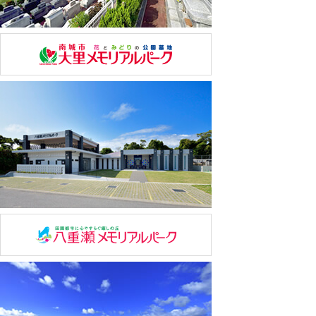
当協会は「個人情報の取扱いについて」の内容を改定す
る場合があります。その際は、本ページに内容を反映し
公表するものと致します。
平成24年10月1日
公益財団法人沖縄県メモリアル整備協会
理事長 堤純一郎