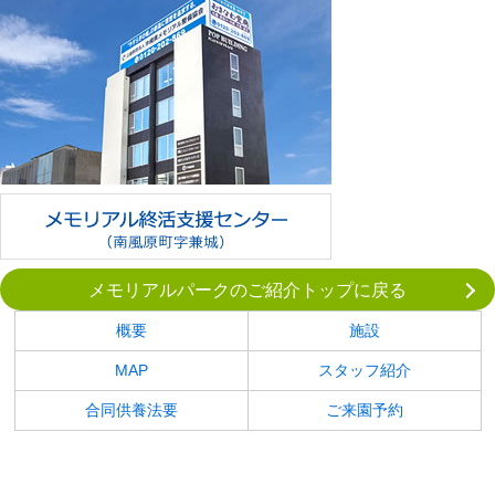
メモリアルパークのご紹介トップに戻る
概要
施設
MAP
スタッフ紹介
合同供養法要
ご来園予約