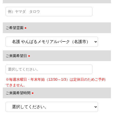
ご希望霊園
●
ご来園希望日
●
ご来園希望時間
●