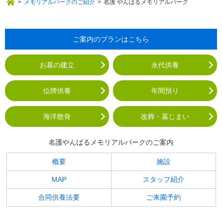
>
メモリアルパークのご紹介
>
名護 やんばるメモリアルパーク
ご案内のプランはこちら
お墓の建立
永代供養
位牌供養
年間預り
海洋散骨
改葬・墓じまい
名護やんばるメモリアルパークのご案内
概要
施設
MAP
スタッフ紹介
合同供養法要
ご来園予約