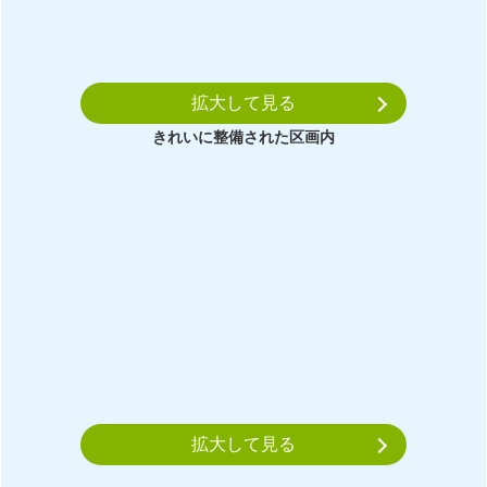
拡大して見る
きれいに整備された区画内
拡大して見る