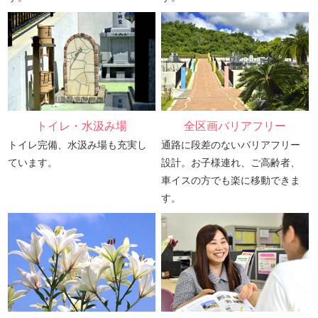
トイレ・水汲み場
全区画バリアフリー
トイレ完備、水汲み場も充実し
通路に段差のないバリアフリー
ています。
設計。お子様連れ、ご高齢者、
車イスの方でも楽に移動できま
す。