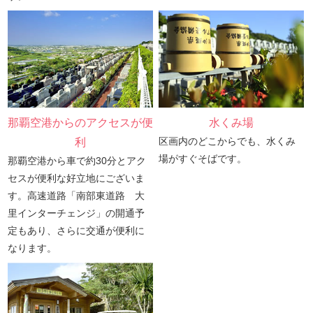
那覇空港からのアクセスが便
水くみ場
区画内のどこからでも、水くみ
利
場がすぐそばです。
那覇空港から車で約30分とアク
セスが便利な好立地にございま
す。高速道路「南部東道路 大
里インターチェンジ」の開通予
定もあり、さらに交通が便利に
なります。