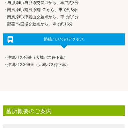
・与那原町/与那原交差点から、車で約8分
・南風原町/南風原南I.C.から、車で約8分
・南風原町/津嘉山交差点から、車で約9分
・那覇市/国場交差点から、車で約15分
路線バスでのアクセス
・沖縄バス40番（大城バス停下車）
・沖縄バス309番（大城バス停下車）
墓所概要のご案内