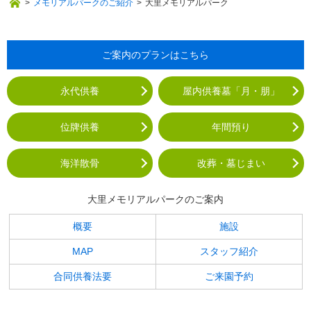
>
メモリアルパークのご紹介
>
大里メモリアルパーク
ご案内のプランはこちら
永代供養
屋内供養墓「月・朋」
位牌供養
年間預り
海洋散骨
改葬・墓じまい
大里メモリアルパークのご案内
概要
施設
MAP
スタッフ紹介
合同供養法要
ご来園予約