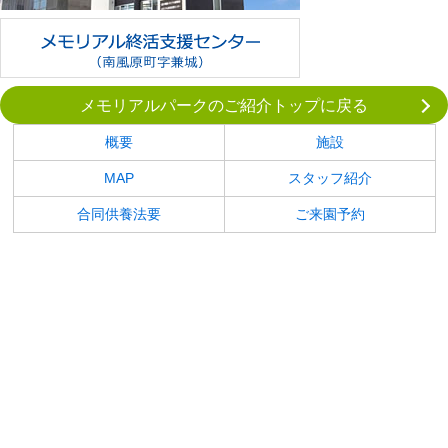
メモリアルパークのご紹介トップに戻る
概要
施設
MAP
スタッフ紹介
合同供養法要
ご来園予約