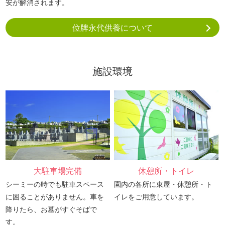
安が解消されます。
位牌永代供養について
施設環境
大駐車場完備
休憩所・トイレ
シーミーの時でも駐車スペース
園内の各所に東屋・休憩所・ト
に困ることがありません。車を
イレをご用意しています。
降りたら、お墓がすぐそばで
す。