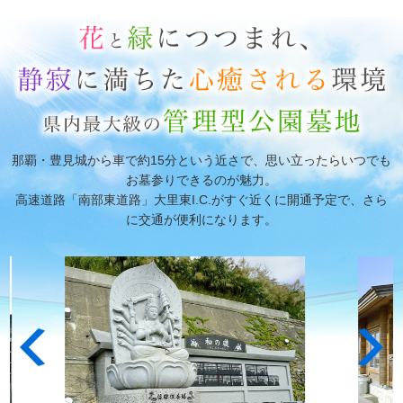
那覇・豊見城から車で約15分という近さで、思い立ったらいつでも
お墓参りできるのが魅力。
高速道路「南部東道路」大里東I.C.がすぐ近くに開通予定で、さら
に交通が便利になります。