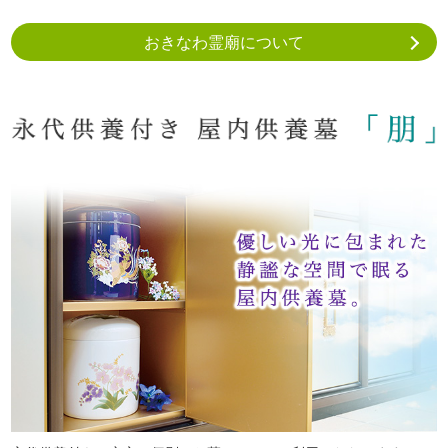
おきなわ霊廟について