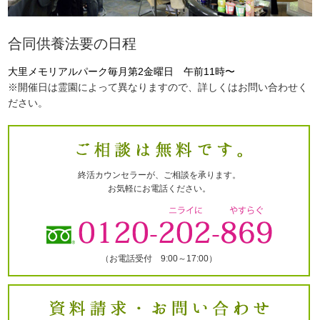
合同供養法要の日程
大里メモリアルパーク毎月第2金曜日 午前11時〜
※開催日は霊園によって異なりますので、詳しくはお問い合わせく
ださい。
終活カウンセラーが、ご相談を承ります。
お気軽にお電話ください。
（お電話受付 9:00～17:00）