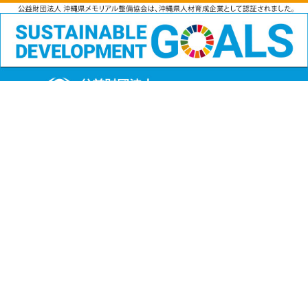
公益財団法人
沖縄県メモリアル整備協会
〒901-1111 沖縄県島尻郡南風原町字兼城123番地
FAX:098-901-4720
Copyright (C) 公益財団法人沖縄県メモリアル整備協会