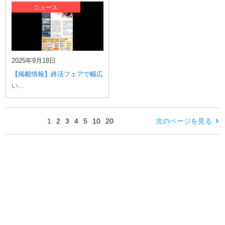
ニュース
2025年9月18日
【掲載情報】終活フェアで幅広
い...
1
2
3
4
5
10
20
次のページを見る