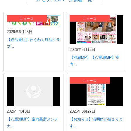
中城メモリアルパーク
大里メモリアルパーク
ニュース
ニュース
具志川メモリアルパーク
宮古島メモリアルパーク
2026年6月25日
泡瀬メモリアルパーク
【終活番組】わくわく終活クラ
名護やんばるメモリアルパーク
ブ...
石垣メモリアルパーク
2026年5月15日
【泡瀬MP】【八重瀬MP】室
内...
ニュース
2026年4月3日
2026年3月27日
【八重瀬MP】室内墓所メンテ
【お知らせ】清明祭が始まりま
ナ...
す...