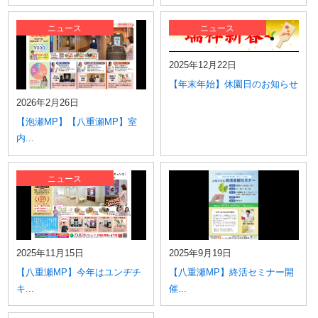
ニュース
ニュース
2025年12月22日
【年末年始】休園日のお知らせ
2026年2月26日
【泡瀬MP】【八重瀬MP】室
内...
ニュース
2025年11月15日
2025年9月19日
【八重瀬MP】今年はユンヂチ
【八重瀬MP】終活セミナー開
キ...
催...