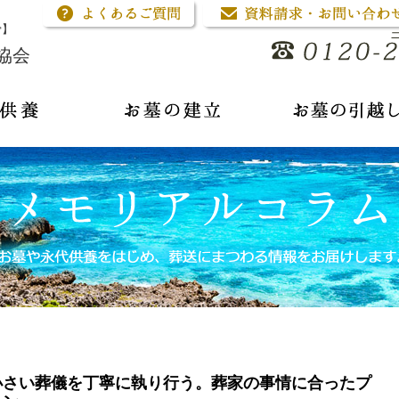
骨】
協会
小さい葬儀を丁寧に執り行う。葬家の事情に合ったプ