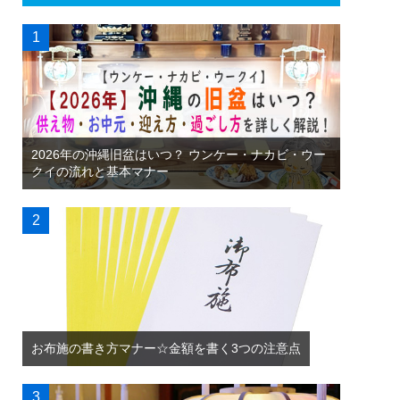
2026年の沖縄旧盆はいつ？ ウンケー・ナカビ・ウー
クイの流れと基本マナー
お布施の書き方マナー☆金額を書く3つの注意点