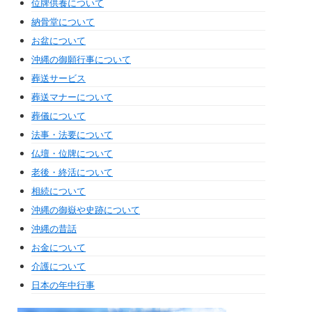
位牌供養について
納骨堂について
お盆について
沖縄の御願行事について
葬送サービス
葬送マナーについて
葬儀について
法事・法要について
仏壇・位牌について
老後・終活について
相続について
沖縄の御嶽や史跡について
沖縄の昔話
お金について
介護について
日本の年中行事