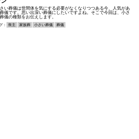
ラン
さい葬儀は世間体を気にする必要がなくなりつつある今、人気があ
葬儀です。思い出深い葬儀にしたいですよね。そこで今回は、小さ
葬儀の種類をお伝えします。
グ：
喪主
家族葬
小さい葬儀
葬儀