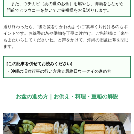
…また、ウチカビ（あの世のお金）を燃やし、御願をしながら
門前でヒラウコーを焚いてご先祖様をお見送りします。
送り終わったら、”後ろ髪を引かれぬように”素早く片付けるのもポ
イントです。お線香の灰や供物を丁寧に片付け、ご先祖様に「来年
もまたいらしてくださいね」と声をかけて、沖縄の旧盆は幕を閉じ
ます。
[この記事を併せてお読みください]
・
沖縄の旧盆行事の行い方④☆最終日ウークイの進め方
お盆の進め方｜お供え・料理・重箱の解説