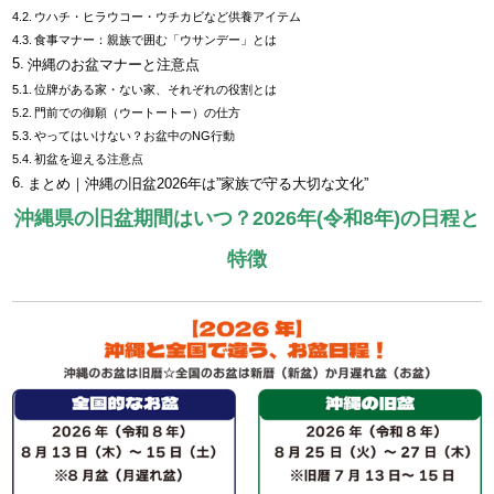
ウハチ・ヒラウコー・ウチカビなど供養アイテム
食事マナー：親族で囲む「ウサンデー」とは
沖縄のお盆マナーと注意点
位牌がある家・ない家、それぞれの役割とは
門前での御願（ウートートー）の仕方
やってはいけない？お盆中のNG行動
初盆を迎える注意点
まとめ｜沖縄の旧盆2026年は”家族で守る大切な文化”
沖縄県の旧盆期間はいつ？2026年(令和8年)の日程と
特徴