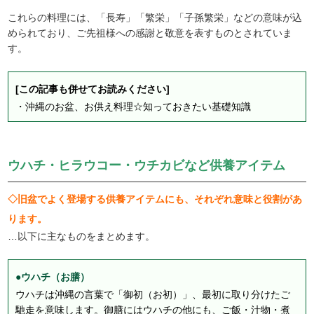
これらの料理には、「長寿」「繁栄」「子孫繁栄」などの意味が込
められており、ご先祖様への感謝と敬意を表すものとされていま
す。
[この記事も併せてお読みください]
・
沖縄のお盆、お供え料理☆知っておきたい基礎知識
ウハチ・ヒラウコー・ウチカビなど供養アイテム
◇旧盆でよく登場する供養アイテムにも、それぞれ意味と役割があ
ります。
…以下に主なものをまとめます。
●ウハチ（お膳）
ウハチは沖縄の言葉で「御初（お初）」、最初に取り分けたご
馳走を意味します。御膳にはウハチの他にも、ご飯・汁物・煮