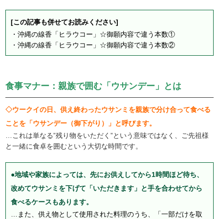
[この記事も併せてお読みください]
・
沖縄の線香「ヒラウコー」☆御願内容で違う本数①
・
沖縄の線香「ヒラウコー」☆御願内容で違う本数②
食事マナー：親族で囲む「ウサンデー」とは
◇ウークイの日、供え終わったウサンミを親族で分け合って食べる
ことを「ウサンデー（御下がり）」と呼びます。
…これは単なる”残り物をいただく”という意味ではなく、ご先祖様
と一緒に食卓を囲むという大切な時間です。
●地域や家族によっては、先にお供えしてから1時間ほど待ち、
改めてウサンミを下げて「いただきます」と手を合わせてから
食べるケースもあります。
…また、供え物として使用された料理のうち、「一部だけを取