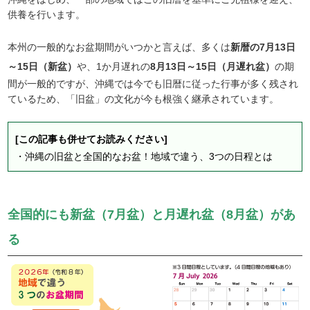
供養を行います。
本州の一般的なお盆期間がいつかと言えば、多くは
新暦の7月13日
～15日（新盆）
や、1か月遅れの
8月13日～15日（月遅れ盆）
の期
間が一般的ですが、沖縄では今でも旧暦に従った行事が多く残され
ているため、「旧盆」の文化が今も根強く継承されています。
[この記事も併せてお読みください]
・
沖縄の旧盆と全国的なお盆！地域で違う、3つの日程とは
全国的にも新盆（7月盆）と月遅れ盆（8月盆）があ
る