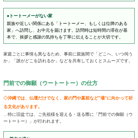
●トートーメーがない家
親族や近しい関係にある「トートーメー、もしくは位牌のある
家」へ訪問し、お中元を届けます。訪問時は短時間の滞在が基
本で、挨拶と感謝の気持ちを丁寧に伝えることが大切です。
家庭ごとに事情も異なるため、事前に親族間で「どこへ、いつ伺う
か」「誰がどこを訪れるか」などを共有しておくとスムーズです。
門前での御願（ウートートー）の仕方
◇沖縄では、仏壇だけでなく、家の門や墓前など”場”に向かって祈
る文化があります。
…特に旧盆では、ご先祖様を迎える・送る際に「門前での御願（ウ
ートートー）」が行われます。