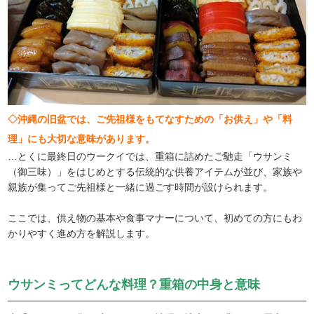
◇沖縄の旧盆では、ご先祖様をもてなすための「お供え」や「料
理」にも大切な意味があります。
…とくに最終日のウークイでは、重箱に詰めたご馳走「ウサンミ
（御三味）」をはじめとする伝統的な供養アイテムが並び、家族や
親族が集ってご先祖様と一緒に過ごす時間が設けられます。
ここでは、供え物の基本や食事マナーについて、初めての方にもわ
かりやすく進め方を解説します。
ウサンミってどんな料理？重箱の中身と意味