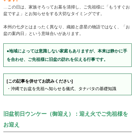
…この日は、家族そろってお墓を清掃し、ご先祖様に「もうすぐお
盆ですよ」とお知らせをする大切なタイミングです。
本州の七夕とはまったく異なり、織姫と彦星の物語ではなく、「お
盆の案内日」という意味合いがあります。
●地域によっては意識しない家庭もありますが、本来は静かに手
を合わせ、ご先祖様に旧盆の訪れを伝える行事です。
[この記事を併せてお読みください]
・
沖縄でお盆を先祖へ知らせる儀式、タナバタの基礎知識
旧盆初日ウンケー（御迎え）：迎え火でご先祖様を
お迎え