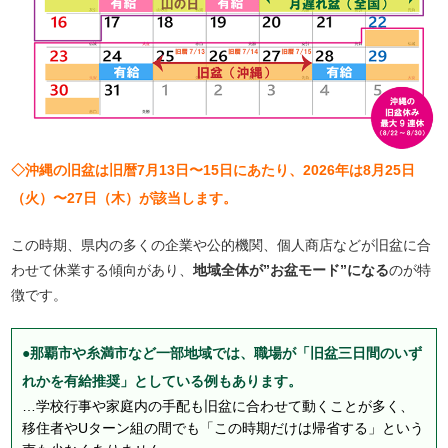
◇沖縄の旧盆は旧暦7月13日〜15日にあたり、2026年は8月25日
（火）〜27日（木）が該当します。
この時期、県内の多くの企業や公的機関、個人商店などが旧盆に合
わせて休業する傾向があり、
地域全体が”お盆モード”になる
のが特
徴です。
●那覇市や糸満市など一部地域では、職場が「旧盆三日間のいず
れかを有給推奨」としている例もあります。
…学校行事や家庭内の手配も旧盆に合わせて動くことが多く、
移住者やUターン組の間でも「この時期だけは帰省する」という