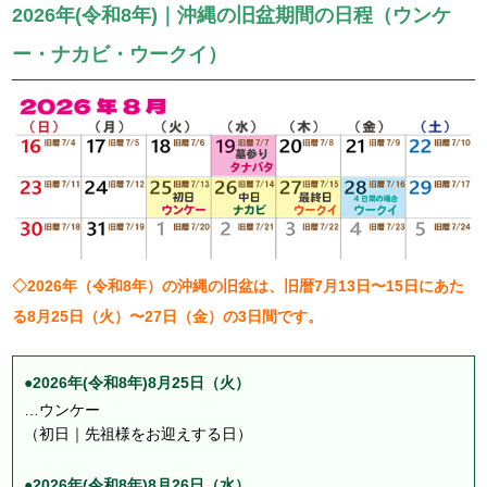
2026年(令和8年)｜沖縄の旧盆期間の日程（ウンケ
ー・ナカビ・ウークイ）
◇2026年（令和8年）の沖縄の旧盆は、旧暦7月13日〜15日にあた
る8月25日（火）〜27日（金）の3日間です。
●2026年(令和8年)8月25日（火）
…ウンケー
（初日｜先祖様をお迎えする日）
●2026年(令和8年)8月26日（水）