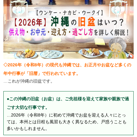
◇2026年（令和8年）の現代も沖縄では、お正月やお盆など多くの
年中行事が「旧暦」で行われています。
…これが沖縄の旧盆です。
●この沖縄の旧盆（お盆）は、ご先祖様を迎えて家族や親族で過
ごす大切な行事です。
…2026年（令和8年）に初めて沖縄でお盆を迎える人々にとっ
ては、本州とは日程も風習も大きく異なるため、戸惑うことも
多いかもしれません。