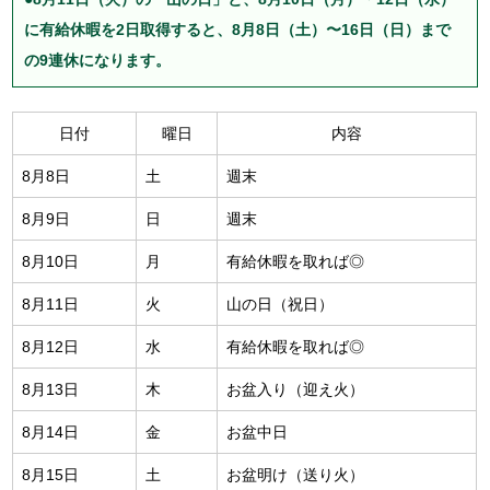
に有給休暇を2日取得すると、8月8日（土）〜16日（日）まで
の9連休になります。
日付
曜日
内容
8月8日
土
週末
8月9日
日
週末
8月10日
月
有給休暇を取れば◎
8月11日
火
山の日（祝日）
8月12日
水
有給休暇を取れば◎
8月13日
木
お盆入り（迎え火）
8月14日
金
お盆中日
8月15日
土
お盆明け（送り火）