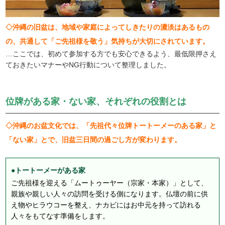
◇沖縄の旧盆は、地域や家庭によってしきたりの濃淡はあるもの
の、共通して「ご先祖様を敬う」気持ちが大切にされています。
…ここでは、初めて参加する方でも安心できるよう、最低限押さえ
ておきたいマナーやNG行動について整理しました。
位牌がある家・ない家、それぞれの役割とは
◇沖縄のお盆文化では、「先祖代々位牌トートーメーのある家」と
「ない家」とで、旧盆三日間の過ごし方が変わります。
●トートーメーがある家
ご先祖様を迎える「ムートゥーヤー（宗家・本家）」として、
親族や親しい人々の訪問を受ける側になります。仏壇の前に供
え物やヒラウコーを整え、ナカビにはお中元を持って訪れる
人々をもてなす準備をします。