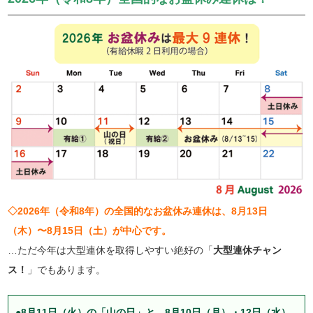
◇2026年（令和8年）の全国的なお盆休み連休は、8月13日
（木）〜8月15日（土）が中心です。
…ただ今年は大型連休を取得しやすい絶好の「
大型連休チャン
ス！
」でもあります。
●8月11日（火）の「山の日」と、8月10日（月）・12日（水）