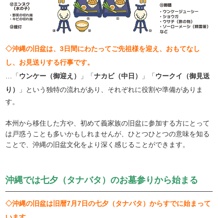
◇沖縄の旧盆は、3日間にわたってご先祖様を迎え、おもてなし
し、お見送りする行事です。
…「
ウンケー（御迎え）
」「
ナカビ（中日）
」「
ウークイ（御見送
り）
」という独特の流れがあり、それぞれに役割や準備がありま
す。
本州から移住した方や、初めて義家族の旧盆に参加する方にとって
は戸惑うことも多いかもしれませんが、ひとつひとつの意味を知る
ことで、沖縄の旧盆文化をより深く感じることができます。
沖縄では七夕（タナバタ）のお墓参りから始まる
◇沖縄の旧盆は旧暦7月7日の七夕（タナバタ）からすでに始まって
います。