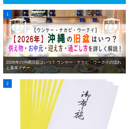
2026年の沖縄旧盆はいつ？ ウンケー・ナカビ・ウークイの流れ
と基本マナー