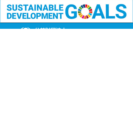
公益財団法人
沖縄県メモリアル整備協会
〒901-1111 沖縄県島尻郡南風原町字兼城123番地
FAX:098-901-4720
Copyright (C) 公益財団法人沖縄県メモリアル整備協会
All Rights Reserved.