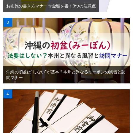
お布施の書き方マナー☆金額を書く3つの注意点
沖縄の初盆は“しない”が基本？本州と異なるミーボンの風習と訪
問マナー