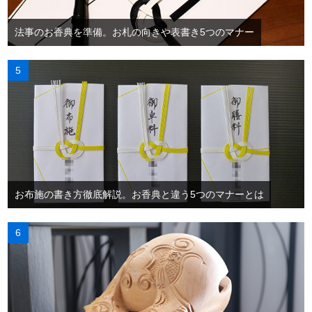
法事のお香典を準備。お札の向きや表書き5つのマナー
お布施の書き方徹底解説。お香典と違う5つのマナーとは