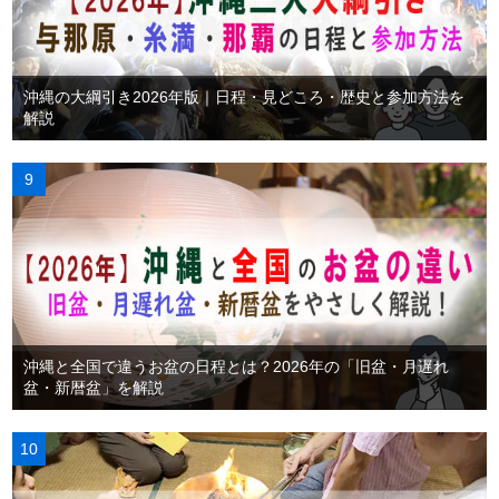
沖縄の大綱引き2026年版｜日程・見どころ・歴史と参加方法を
解説
沖縄と全国で違うお盆の日程とは？2026年の「旧盆・月遅れ
盆・新暦盆」を解説