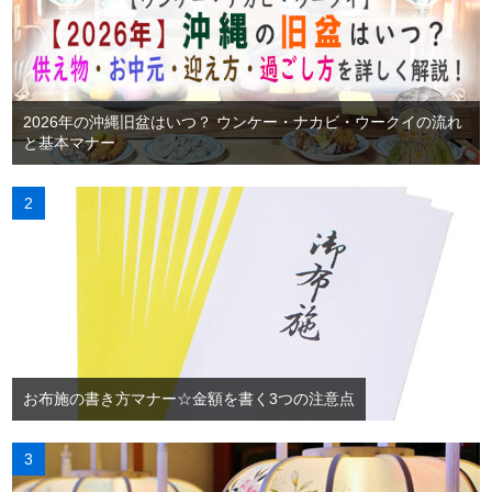
2026年の沖縄旧盆はいつ？ ウンケー・ナカビ・ウークイの流れ
と基本マナー
お布施の書き方マナー☆金額を書く3つの注意点