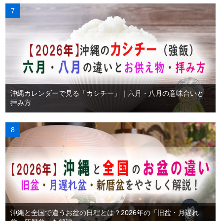
沖縄カレンダーで見る「カシチー」｜六月・八月の意味合いと
拝み方
沖縄と全国で違うお盆の日程とは？2026年の「旧盆・月遅れ