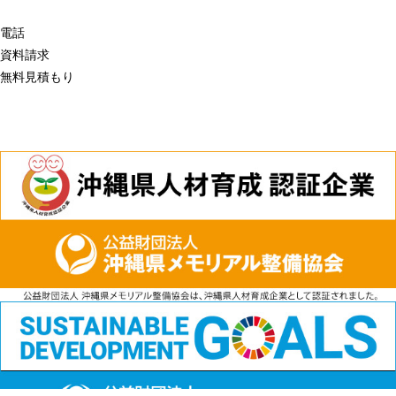
電話
資料請求
無料見積もり