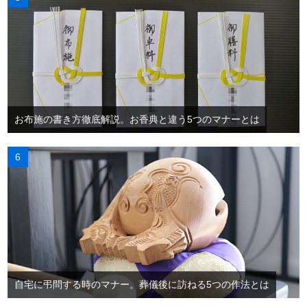
お布施の書き方徹底解説。お香典と違う5つのマナーとは
自宅に弔問する時のマナー。葬儀後に訪ねる5つの作法とは