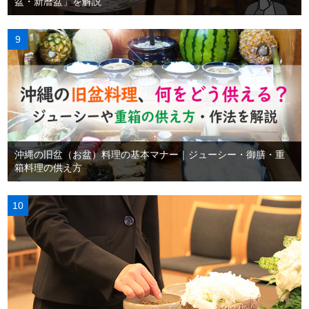
盆・新暦盆」を解説
沖縄の旧盆（お盆）料理の基本マナー｜ジューシー・御膳・重
箱料理の供え方