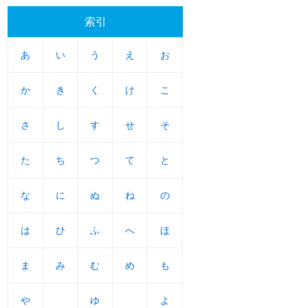
索引
あ
あ
い
い
う
う
え
え
お
お
か
か
き
き
く
く
け
け
こ
こ
さ
さ
し
し
す
す
せ
せ
そ
そ
た
た
ち
ち
つ
つ
て
て
と
と
な
な
に
に
ぬ
ぬ
ね
ね
の
の
は
は
ひ
ひ
ふ
ふ
へ
へ
ほ
ほ
ま
ま
み
み
む
む
め
め
も
も
や
や
ゆ
ゆ
よ
よ