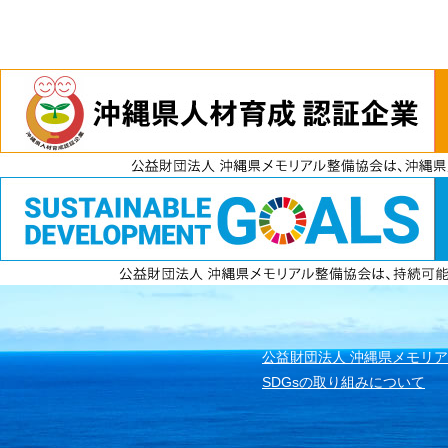
電話
資料請求
無料見積もり
公益財団法人 沖縄県メモリ
SDGsの取り組みについて