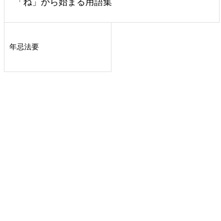
「ね」から始まる用語集
年忌法要