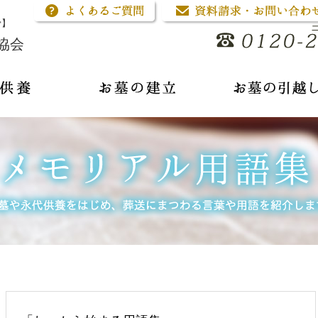
骨】
協会