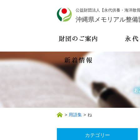
公益財団法人【永代供養・海洋散
沖縄県メモリアル整備
>
用語集
>
ね
カテゴリー