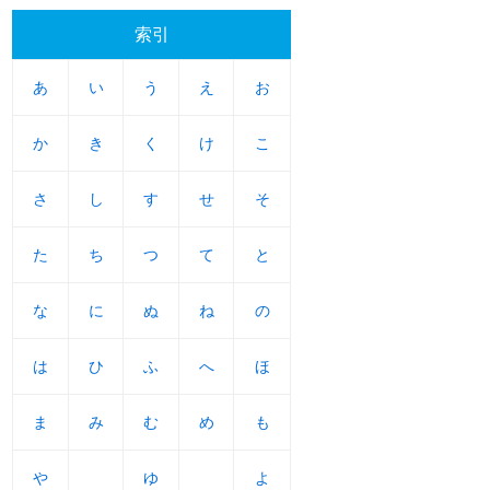
索引
あ
あ
い
い
う
う
え
え
お
お
か
か
き
き
く
く
け
け
こ
こ
さ
さ
し
し
す
す
せ
せ
そ
そ
た
た
ち
ち
つ
つ
て
て
と
と
な
な
に
に
ぬ
ぬ
ね
ね
の
の
は
は
ひ
ひ
ふ
ふ
へ
へ
ほ
ほ
ま
ま
み
み
む
む
め
め
も
も
や
や
ゆ
ゆ
よ
よ