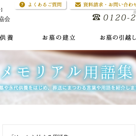
骨】
協会