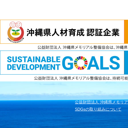
電話
資料請求
無料見積もり
公益財団法人 沖縄県メモリ
SDGsの取り組みについて