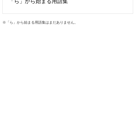
「ら」から始まる用語集
※「ら」から始まる用語集はまだありません。