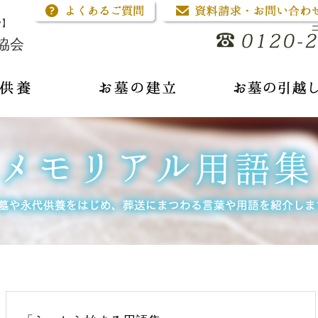
骨】
協会