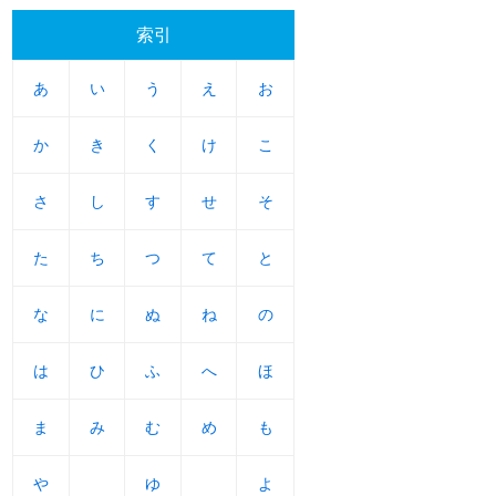
索引
あ
あ
い
い
う
う
え
え
お
お
か
か
き
き
く
く
け
け
こ
こ
さ
さ
し
し
す
す
せ
せ
そ
そ
た
た
ち
ち
つ
つ
て
て
と
と
な
な
に
に
ぬ
ぬ
ね
ね
の
の
は
は
ひ
ひ
ふ
ふ
へ
へ
ほ
ほ
ま
ま
み
み
む
む
め
め
も
も
や
や
ゆ
ゆ
よ
よ