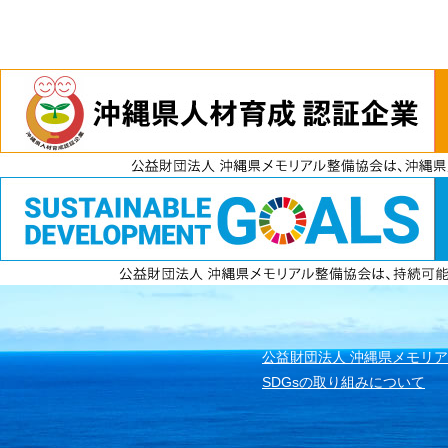
電話
資料請求
無料見積もり
公益財団法人 沖縄県メモリ
SDGsの取り組みについて