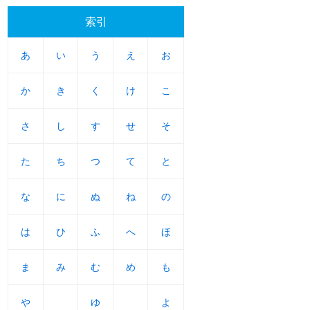
索引
あ
あ
い
い
う
う
え
え
お
お
か
か
き
き
く
く
け
け
こ
こ
さ
さ
し
し
す
す
せ
せ
そ
そ
た
た
ち
ち
つ
つ
て
て
と
と
な
な
に
に
ぬ
ぬ
ね
ね
の
の
は
は
ひ
ひ
ふ
ふ
へ
へ
ほ
ほ
ま
ま
み
み
む
む
め
め
も
も
や
や
ゆ
ゆ
よ
よ