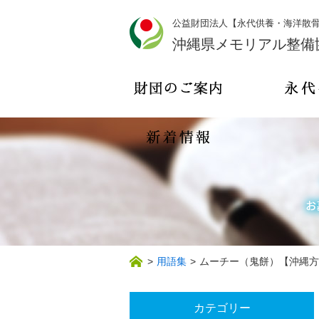
公益財団法人【永代供養・海洋散
沖縄県メモリアル整備
>
用語集
>
ムーチー（鬼餅）【沖縄方
カテゴリー