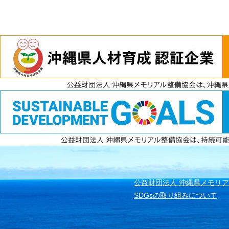
電話
資料請求
無料見積もり
公益財団法人 沖縄県メモリ
SDGsの取り組みについて