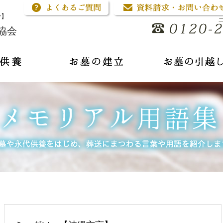
骨】
協会