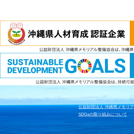
電話
資料請求
無料見積もり
公益財団法人 沖縄県メモリ
SDGsの取り組みについて