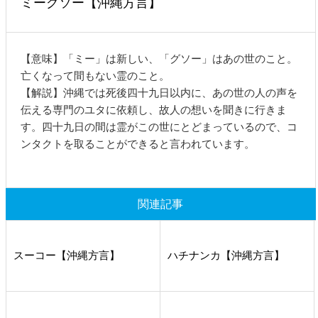
ミーグソー【沖縄方言】
【意味】「ミー」は新しい、「グソー」はあの世のこと。
亡くなって間もない霊のこと。
【解説】沖縄では死後四十九日以内に、あの世の人の声を
伝える専門のユタに依頼し、故人の想いを聞きに行きま
す。四十九日の間は霊がこの世にとどまっているので、コ
ンタクトを取ることができると言われています。
関連記事
スーコー【沖縄方言】
ハチナンカ【沖縄方言】