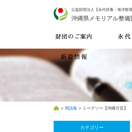
公益財団法人【永代供養・海洋散
沖縄県メモリアル整備
>
用語集
>
ミーグソー【沖縄方言】
カテゴリー