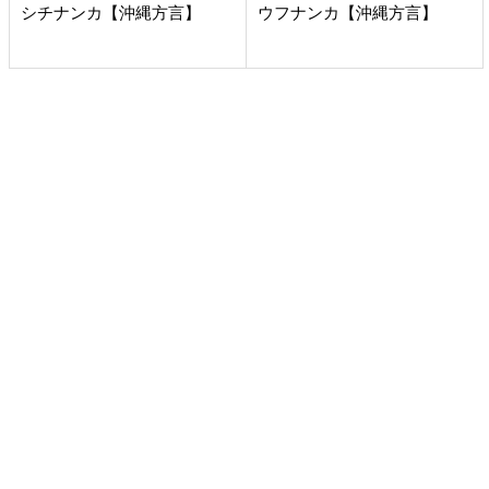
シチナンカ【沖縄方言】
ウフナンカ【沖縄方言】