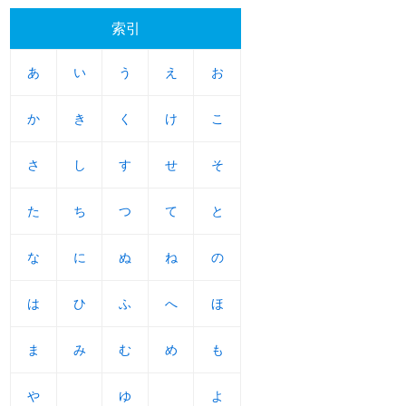
索引
あ
あ
い
い
う
う
え
え
お
お
か
か
き
き
く
く
け
け
こ
こ
さ
さ
し
し
す
す
せ
せ
そ
そ
た
た
ち
ち
つ
つ
て
て
と
と
な
な
に
に
ぬ
ぬ
ね
ね
の
の
は
は
ひ
ひ
ふ
ふ
へ
へ
ほ
ほ
ま
ま
み
み
む
む
め
め
も
も
や
や
ゆ
ゆ
よ
よ