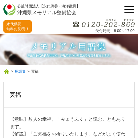
公益財団法人【永代供養・海洋散骨】
togg
沖縄県メモリアル整備協会
navi
永代供養
無料お見積り
受付時間 9:00～17:00
>
用語集
>
冥福
冥福
【意味】故人の幸福。「みょうふく」と読むこともあり
ます。
【解説】「ご冥福をお祈りいたします」などがよく使わ