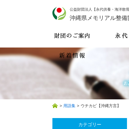
公益財団法人【永代供養・海洋散
沖縄県メモリアル整備
>
用語集
>
ウチカビ【沖縄方言】
カテゴリー