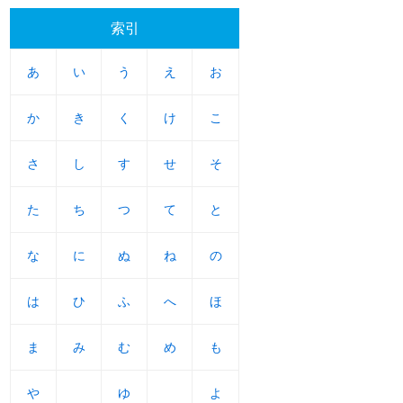
索引
あ
あ
い
い
う
う
え
え
お
お
か
か
き
き
く
く
け
け
こ
こ
さ
さ
し
し
す
す
せ
せ
そ
そ
た
た
ち
ち
つ
つ
て
て
と
と
な
な
に
に
ぬ
ぬ
ね
ね
の
の
は
は
ひ
ひ
ふ
ふ
へ
へ
ほ
ほ
ま
ま
み
み
む
む
め
め
も
も
や
や
ゆ
ゆ
よ
よ