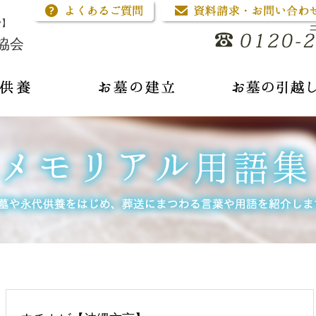
骨】
協会