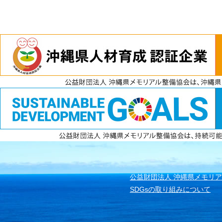
電話
資料請求
無料見積もり
公益財団法人 沖縄県メモリ
SDGsの取り組みについて