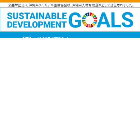
公益財団法人
沖縄県メモリアル整備協会
〒901-1111 沖縄県島尻郡南風原町字兼城123番地
FAX:098-901-4720
Copyright (C) 公益財団法人沖縄県メモリアル整備協会