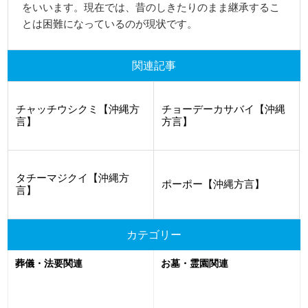
をいいます。現在では、昔のしきたりのまま継承するこ
とは困難になっているのが現状です。
関連記事
チャッチウシクミ【沖縄方
チョーデーカサバイ【沖縄
言】
方言】
タチーマジクイ【沖縄方
ポーポー【沖縄方言】
言】
カテゴリー
葬儀・法要関連
お墓・霊園関連