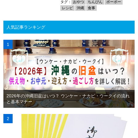
タグ：
おやつ
ちんぴん
ポーポー
レシピ
沖縄
食事
人気記事ランキング
2026年の沖縄旧盆はいつ？ ウンケー・ナカビ・ウークイの流れ
と基本マナー