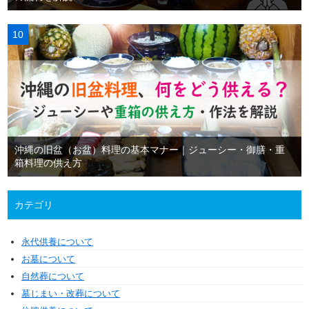
沖縄の旧盆（お盆）料理の基本マナー｜ジューシー・御膳・重
箱料理の供え方
カテゴリ
永代供養について
お墓について
自然葬について
墓じまい・改葬について