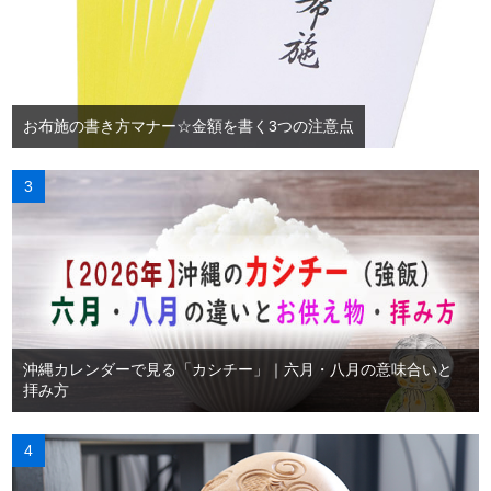
お布施の書き方マナー☆金額を書く3つの注意点
沖縄カレンダーで見る「カシチー」｜六月・八月の意味合いと
拝み方