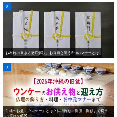
お布施の書き方徹底解説。お香典と違う5つのマナーとは
沖縄のお盆「ウンケー」とは？仏壇飾り・御膳・御願まで初日
の流れを解説