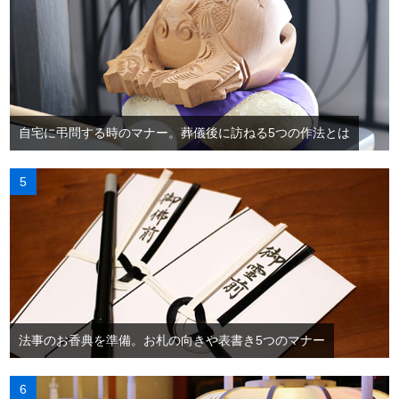
自宅に弔問する時のマナー。葬儀後に訪ねる5つの作法とは
法事のお香典を準備。お札の向きや表書き5つのマナー