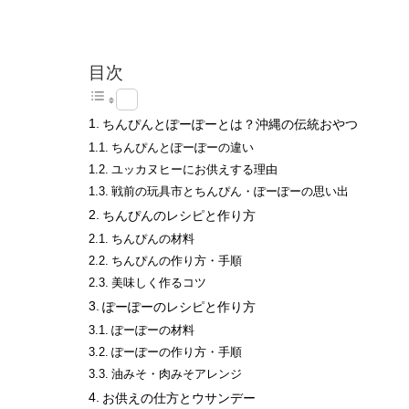
目次
ちんぴんとぽーぽーとは？沖縄の伝統おやつ
ちんぴんとぽーぽーの違い
ユッカヌヒーにお供えする理由
戦前の玩具市とちんぴん・ぽーぽーの思い出
ちんぴんのレシピと作り方
ちんぴんの材料
ちんぴんの作り方・手順
美味しく作るコツ
ぽーぽーのレシピと作り方
ぽーぽーの材料
ぽーぽーの作り方・手順
油みそ・肉みそアレンジ
お供えの仕方とウサンデー