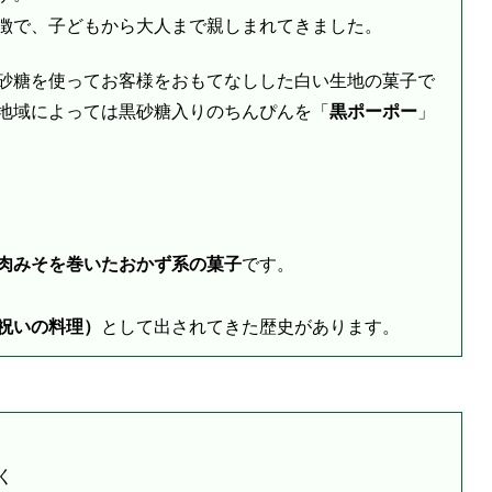
徴で、子どもから大人まで親しまれてきました。
砂糖を使ってお客様をおもてなしした白い生地の菓子で
地域によっては黒砂糖入りのちんぴんを「
黒ポーポー
」
肉みそを巻いたおかず系の菓子
です。
祝いの料理）
として出されてきた歴史があります。
く