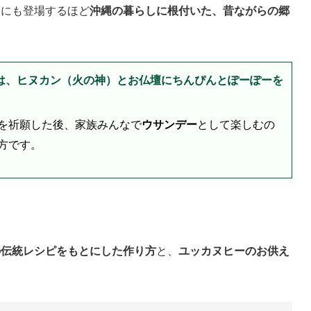
つにも登場するほど
沖縄の暮らしに根付いた、昔ながらの郷
には、ヒヌカン（火の神）とお仏壇にちんぴんとぽーぽーを
を祈願した後、家族みんなで
ウサンデー
として楽しむの
方です。
の伝統レシピをもとにした作り方
と、
ユッカヌヒーのお供え