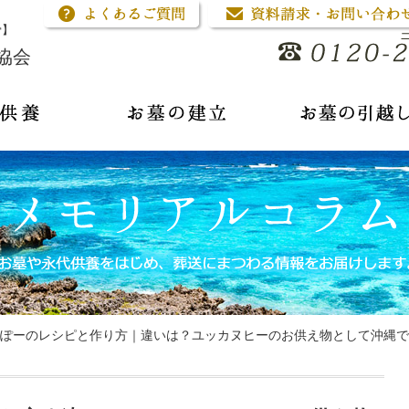
骨】
協会
ぽーのレシピと作り方｜違いは？ユッカヌヒーのお供え物として沖縄で