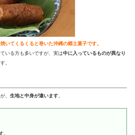
く焼いてくるくると巻いた沖縄の郷土菓子です。
っている方も多いですが、実は
中に入っているものが異なり
ます。
すが、
生地と中身が違います
。
す。