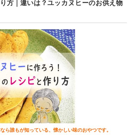
り方｜違いは？ユッカヌヒーのお供え物
方なら誰もが知っている、懐かしい味のおやつです。