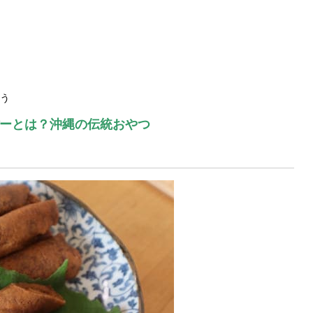
う
ーとは？沖縄の伝統おやつ