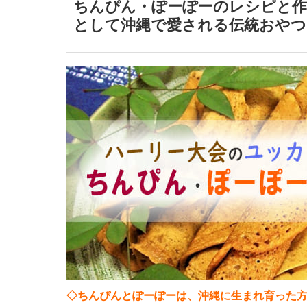
ちんぴん・ぽーぽーのレシピと作
として沖縄で愛される伝統おやつ
◇ちんぴんとぽーぽーは、沖縄に生まれ育った