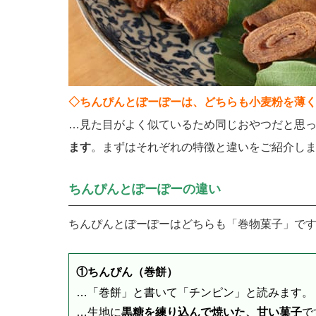
◇ちんぴんとぽーぽーは、どちらも小麦粉を薄
…見た目がよく似ているため同じおやつだと思
ます
。まずはそれぞれの特徴と違いをご紹介し
ちんぴんとぽーぽーの違い
ちんぴんとぽーぽーはどちらも「巻物菓子」で
①ちんぴん（巻餅）
…「巻餅」と書いて「チンピン」と読みます。
…生地に
黒糖を練り込んで焼いた、甘い菓子
で