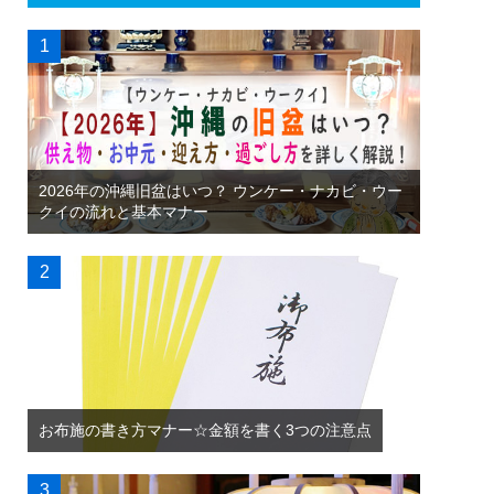
2026年の沖縄旧盆はいつ？ ウンケー・ナカビ・ウー
クイの流れと基本マナー
お布施の書き方マナー☆金額を書く3つの注意点