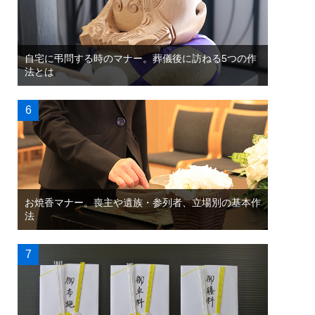
自宅に弔問する時のマナー。葬儀後に訪ねる5つの作
法とは
お焼香マナー。喪主や遺族・参列者、立場別の基本作
法