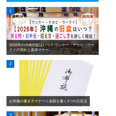
2026年の沖縄旧盆はいつ？ ウンケー・ナカビ・ウー
クイの流れと基本マナー
お布施の書き方マナー☆金額を書く3つの注意点