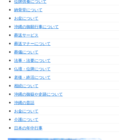
位牌供養について
納骨堂について
お盆について
沖縄の御願行事について
葬送サービス
葬送マナーについて
葬儀について
法事・法要について
仏壇・位牌について
老後・終活について
相続について
沖縄の御嶽や史跡について
沖縄の昔話
お金について
介護について
日本の年中行事