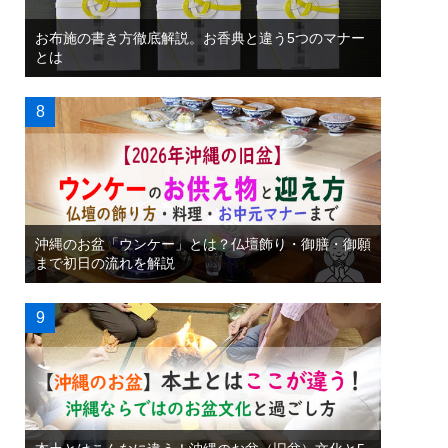
お布施の書き方徹底解説。お香典と違う5つのマナー
とは
沖縄のお盆「ウンケー」とは？仏壇飾り・御膳・御願
まで初日の流れを解説