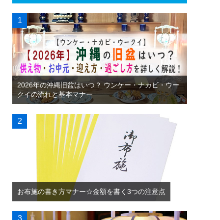
2026年の沖縄旧盆はいつ？ ウンケー・ナカビ・ウー
クイの流れと基本マナー
お布施の書き方マナー☆金額を書く3つの注意点