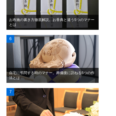
お布施の書き方徹底解説。お香典と違う5つのマナー
とは
自宅に弔問する時のマナー。葬儀後に訪ねる5つの作
法とは