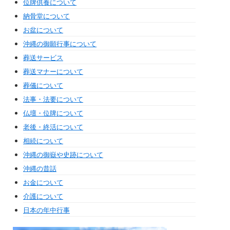
位牌供養について
納骨堂について
お盆について
沖縄の御願行事について
葬送サービス
葬送マナーについて
葬儀について
法事・法要について
仏壇・位牌について
老後・終活について
相続について
沖縄の御嶽や史跡について
沖縄の昔話
お金について
介護について
日本の年中行事