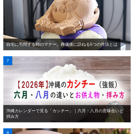
自宅に弔問する時のマナー。葬儀後に訪ねる5つの作法とは
沖縄カレンダーで見る「カシチー」｜六月・八月の意味合いと
拝み方