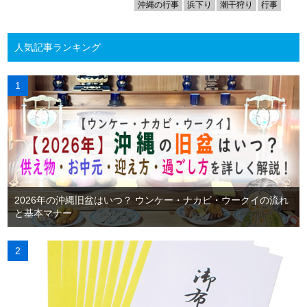
沖縄の行事
浜下り
潮干狩り
行事
人気記事ランキング
2026年の沖縄旧盆はいつ？ ウンケー・ナカビ・ウークイの流れ
と基本マナー