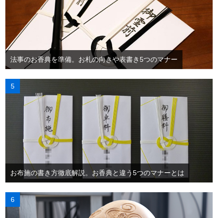
法事のお香典を準備。お札の向きや表書き5つのマナー
お布施の書き方徹底解説。お香典と違う5つのマナーとは