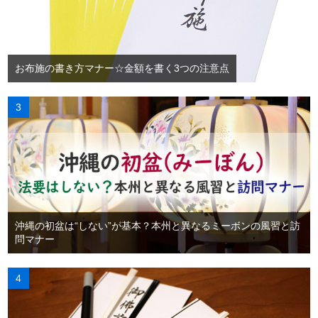
お布施の書き方マナー☆金額を書く3つの注意点
沖縄の初盆は“しない”が基本？本州と異なるミーボンの風習と訪
問マナー