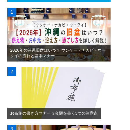
2026年の沖縄旧盆はいつ？ ウンケー・ナカビ・ウー
クイの流れと基本マナー
お布施の書き方マナー☆金額を書く3つの注意点