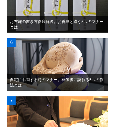
お布施の書き方徹底解説。お香典と違う5つのマナー
とは
自宅に弔問する時のマナー。葬儀後に訪ねる5つの作
法とは