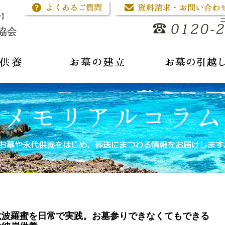
骨】
協会
六波羅蜜を日常で実践。お墓参りできなくてもできる