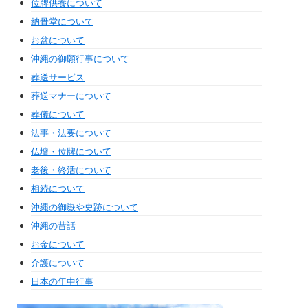
位牌供養について
納骨堂について
お盆について
沖縄の御願行事について
葬送サービス
葬送マナーについて
葬儀について
法事・法要について
仏壇・位牌について
老後・終活について
相続について
沖縄の御嶽や史跡について
沖縄の昔話
お金について
介護について
日本の年中行事