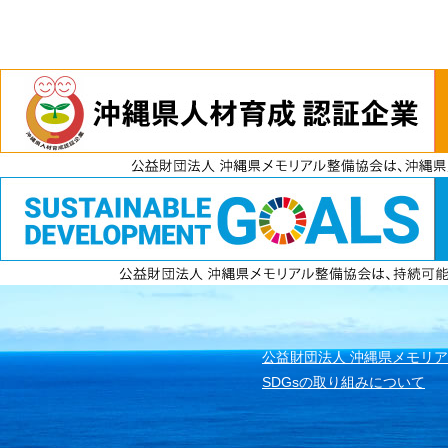
電話
資料請求
無料見積もり
公益財団法人 沖縄県メモリ
SDGsの取り組みについて