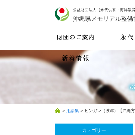
公益財団法人【永代供養・海洋散
沖縄県メモリアル整備
>
用語集
>
ヒンガン（彼岸）【沖縄方
カテゴリー