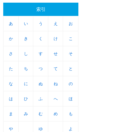
索引
あ
あ
い
い
う
う
え
え
お
お
か
か
き
き
く
く
け
け
こ
こ
さ
さ
し
し
す
す
せ
せ
そ
そ
た
た
ち
ち
つ
つ
て
て
と
と
な
な
に
に
ぬ
ぬ
ね
ね
の
の
は
は
ひ
ひ
ふ
ふ
へ
へ
ほ
ほ
ま
ま
み
み
む
む
め
め
も
も
や
や
ゆ
ゆ
よ
よ