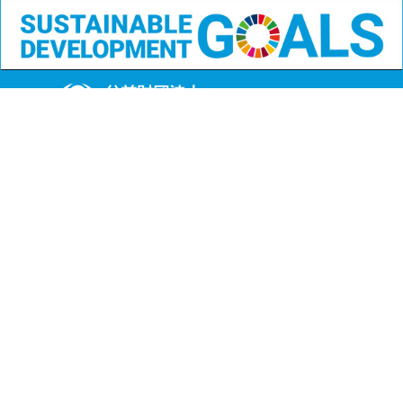
公益財団法人
沖縄県メモリアル整備協会
〒901-1111 沖縄県島尻郡南風原町字兼城123番地
FAX:098-901-4720
Copyright (C) 公益財団法人沖縄県メモリアル整備協会
All Rights Reserved.