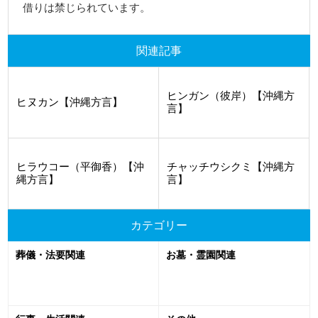
借りは禁じられています。
関連記事
ヒンガン（彼岸）【沖縄方
ヒヌカン【沖縄方言】
言】
ヒラウコー（平御香）【沖
チャッチウシクミ【沖縄方
縄方言】
言】
カテゴリー
葬儀・法要関連
お墓・霊園関連