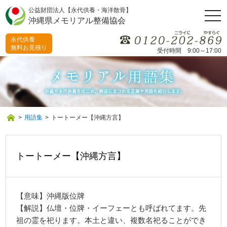
公益財団法人【永代供養・海洋散骨】
togg
沖縄県メモリアル整備協会
navi
永代供養
無料お見積り
受付時間 9:00～17:00
>
用語集
>
トートーメー【沖縄方言】
トートーメー【沖縄方言】
【意味】沖縄版位牌
【解説】仏壇・位牌・イーフェーとも呼ばれてます。先
祖の霊を祀ります。本土と違い、複数名祀ることができ