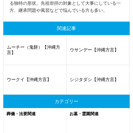
る独特の形状。先祖崇拝の対象として大事にしている一
方、継承問題や風習などで悩んでいる方も多い。
関連記事
ムーチー（鬼餅）【沖縄方
ウサンデー【沖縄方言】
言】
ウークイ【沖縄方言】
シジタダシ【沖縄方言】
カテゴリー
葬儀・法要関連
お墓・霊園関連