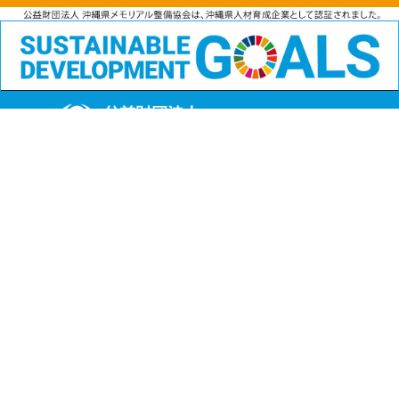
公益財団法人
沖縄県メモリアル整備協会
〒901-1111 沖縄県島尻郡南風原町字兼城123番地
FAX:098-901-4720
Copyright (C) 公益財団法人沖縄県メモリアル整備協会