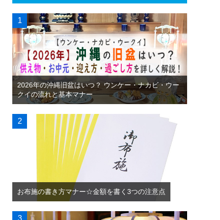
2026年の沖縄旧盆はいつ？ ウンケー・ナカビ・ウー
クイの流れと基本マナー
お布施の書き方マナー☆金額を書く3つの注意点