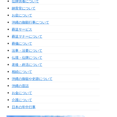
位牌供養について
納骨堂について
お盆について
沖縄の御願行事について
葬送サービス
葬送マナーについて
葬儀について
法事・法要について
仏壇・位牌について
老後・終活について
相続について
沖縄の御嶽や史跡について
沖縄の昔話
お金について
介護について
日本の年中行事