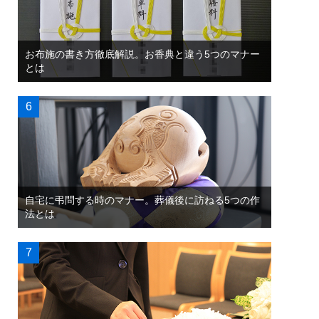
お布施の書き方徹底解説。お香典と違う5つのマナー
とは
自宅に弔問する時のマナー。葬儀後に訪ねる5つの作
法とは