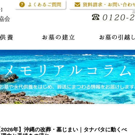
骨】
協会
【2026年】沖縄の改葬・墓じまい｜タナバタに動くべ