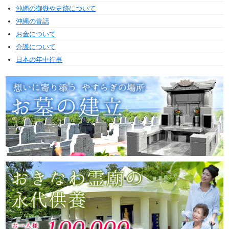
沖縄の御嶽や史跡について
沖縄の昔話
お金について
介護について
日本の年中行事