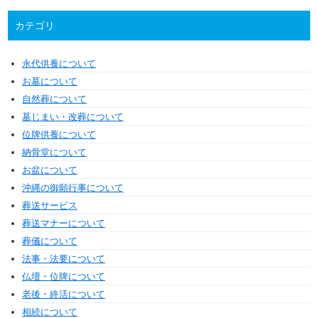
カテゴリ
永代供養について
お墓について
自然葬について
墓じまい・改葬について
位牌供養について
納骨堂について
お盆について
沖縄の御願行事について
葬送サービス
葬送マナーについて
葬儀について
法事・法要について
仏壇・位牌について
老後・終活について
相続について