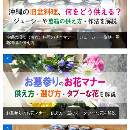
沖縄の旧盆（お盆）料理の基本マナー｜ジューシー・御膳・重
箱料理の供え方
お墓参りのお花マナー。供え方・選び方・タブーな花を解説