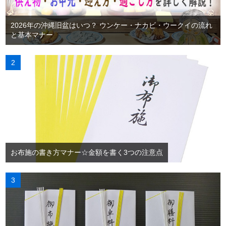
2026年の沖縄旧盆はいつ？ ウンケー・ナカビ・ウークイの流れ
と基本マナー
お布施の書き方マナー☆金額を書く3つの注意点