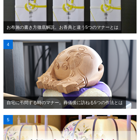
お布施の書き方徹底解説。お香典と違う5つのマナーとは
自宅に弔問する時のマナー。葬儀後に訪ねる5つの作法とは