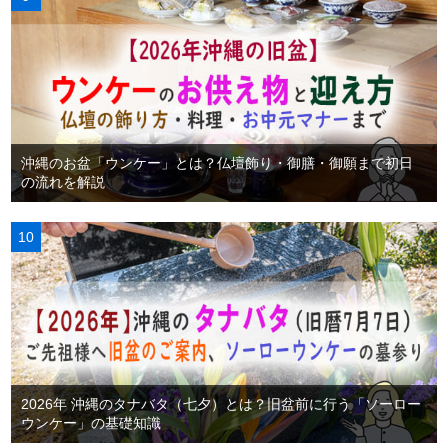
沖縄のお盆「ウンケー」とは？仏壇飾り・御膳・御願まで初日
の流れを解説
2026年 沖縄のタナバタ（七夕）とは？旧盆前に行う「ソーロー
ウンケー」の基礎知識