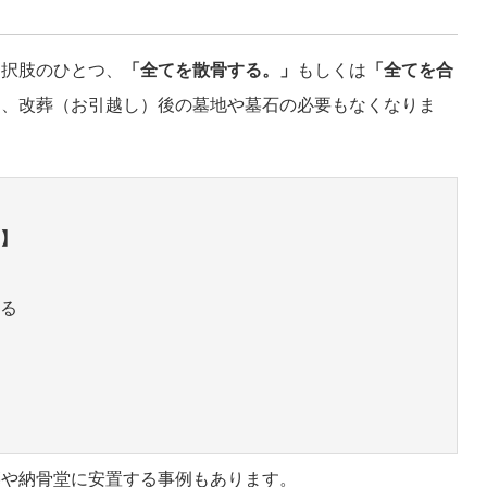
選択肢のひとつ、
「全てを散骨する。」
もしくは
「全てを合
ら、改葬（お引越し）後の墓地や墓石の必要もなくなりま
】
る
墓や納骨堂に安置する事例もあります。