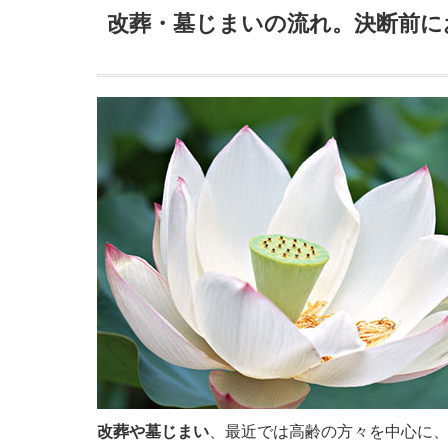
改葬・墓じまいの流れ。決断前に
改葬や墓じまい
、最近では高齢の方々を中心に