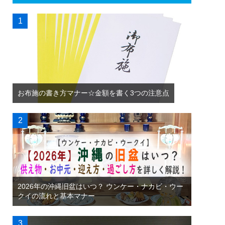
お布施の書き方マナー☆金額を書く3つの注意点
2026年の沖縄旧盆はいつ？ ウンケー・ナカビ・ウー
クイの流れと基本マナー