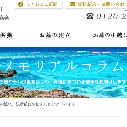
骨】
協会
の流れ。決断前にお伝えしたいアドバイス