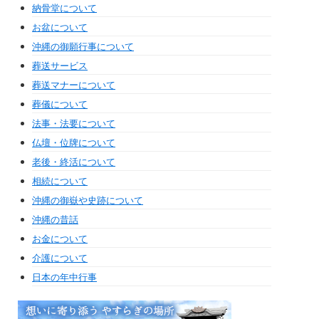
納骨堂について
お盆について
沖縄の御願行事について
葬送サービス
葬送マナーについて
葬儀について
法事・法要について
仏壇・位牌について
老後・終活について
相続について
沖縄の御嶽や史跡について
沖縄の昔話
お金について
介護について
日本の年中行事