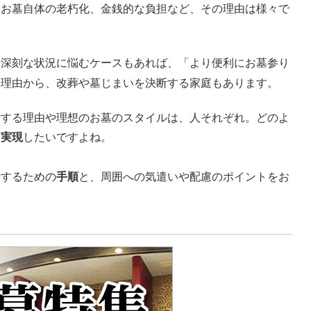
、お墓自体の老朽化、金銭的な負担など、その理由は様々で
と深刻な状況に悩むケースもあれば、「より便利にお墓参り
な理由から、改葬や墓じまいを決断する家庭もあります。
討する理由や理想のお墓のスタイルは、人それぞれ。どのよ
を実現
したいですよね。
断するための
手順
と、周囲への気遣いや配慮のポイントをお