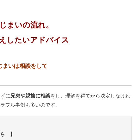
じまいの流れ。
えしたいアドバイス
じまいは相談をして
わずに
兄弟や親族に相談
をし、理解を得てから決定しなけれ
トラブル事例も多いのです。
ら 】