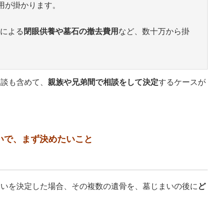
用が掛かります。
による
閉眼供養や墓石の撤去費用
など、数十万から掛
相談も含めて、
親族や兄弟間で相談をして決定
するケースが
いで、まず決めたいこと
まいを決定した場合、その複数の遺骨を、墓じまいの後に
ど