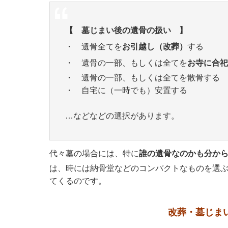
【 墓じまい後の遺骨の扱い 】
・ 遺骨全てを
お引越し（改葬）
する
・ 遺骨の一部、もしくは全てを
お寺に合祀
・ 遺骨の一部、もしくは全てを散骨する
・ 自宅に（一時でも）安置する
…などなどの選択があります。
代々墓の場合には、特に
誰の遺骨なのかも分か
は、時には納骨堂などのコンパクトなものを選
てくるのです。
改葬・墓じま