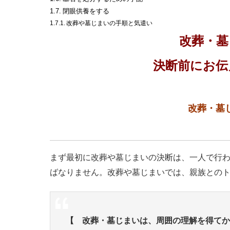
閉眼供養をする
改葬や墓じまいの手順と気遣い
改葬・墓
決断前にお伝
改葬・墓
まず最初に改葬や墓じまいの決断は、一人で行
ばなりません。改葬や墓じまいでは、親族との
【 改葬・墓じまいは、周囲の理解を得てか