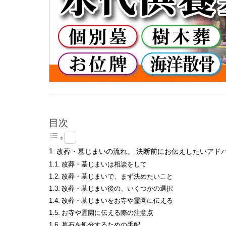
目次
改葬・墓じまいの流れ。 決断前にお伝えしたいアド
改葬・墓じまいは相談をして
改葬・墓じまいで、まず決めたいこと
改葬・墓じまい後の、いくつかの選択
改葬・墓じまいをお寺や霊園に伝える
お寺や霊園に伝える際の注意点
墓石を処分するための手配