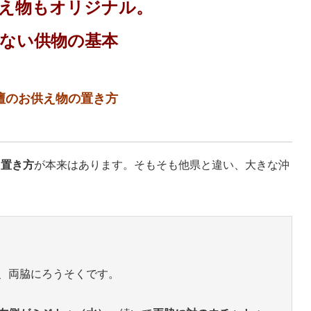
え物もオリジナル。
ない供物の基本
壇のお供え物の置き方
、
置き方
が本来はあります。そもそも他県と違い、大きな沖
、両脇にろうそくです。