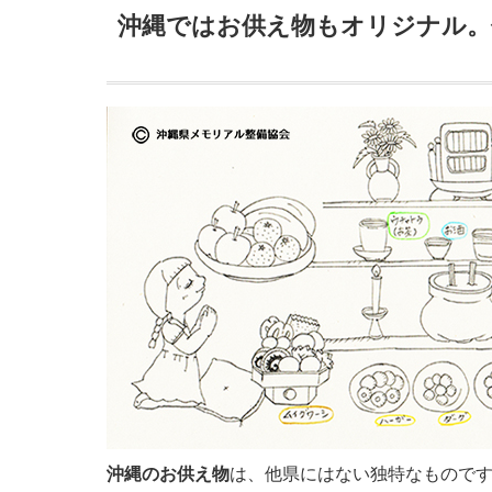
沖縄ではお供え物もオリジナル。
沖縄のお供え物
は、他県にはない独特なもので