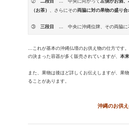
②
二段目
… 中央に向かって
左側がお酒、
（お茶）
、さらにその
両脇に対の果物の盛り合
③
三段目
… 中央に沖縄位牌、その両脇に
…これが基本の沖縄仏壇のお供え物の仕方です
の決まった容器が多く販売されていますが、
本
また、果物は後ほど詳しくお伝えしますが、果
ることがあります。
沖縄のお供え