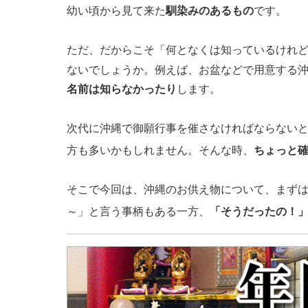
幼い頃から見て来た
馴染みのあるもの
です。
ただ、だからこそ「何となくは知っているけれ
ないでしょうか。例えば、お盆などで用意する
名前は知らなかったり
します。
次代に沖縄で御願行事を催さなければならない
方も多いかもしれません。そんな時、
ちょっと
そこで今回は、沖縄のお供え物について、まず
～」と言う事柄もある一方、
「そうだったの！