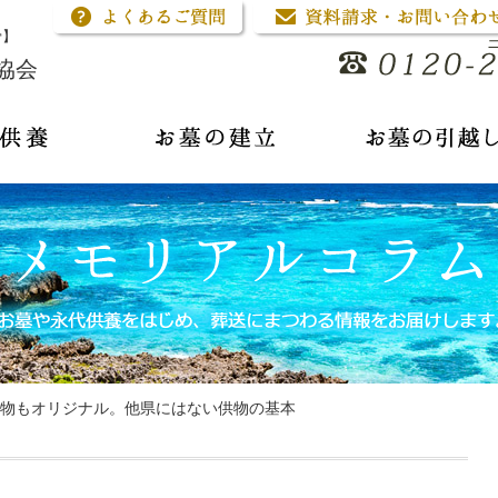
骨】
協会
物もオリジナル。他県にはない供物の基本