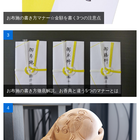
お布施の書き方マナー☆金額を書く3つの注意点
お布施の書き方徹底解説。お香典と違う5つのマナーとは