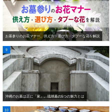
お墓参りのお花マナー。供え方・選び方・タブーな花を解説
沖縄のお墓は正に「家」。琉球墓の5つの魅力とは