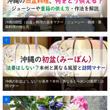
沖縄の旧盆（お盆）料理の基本マナー｜ジューシー・御膳・重
箱料理の供え方
沖縄の初盆は“しない”が基本？本州と異なるミーボンの風習と訪
問マナー