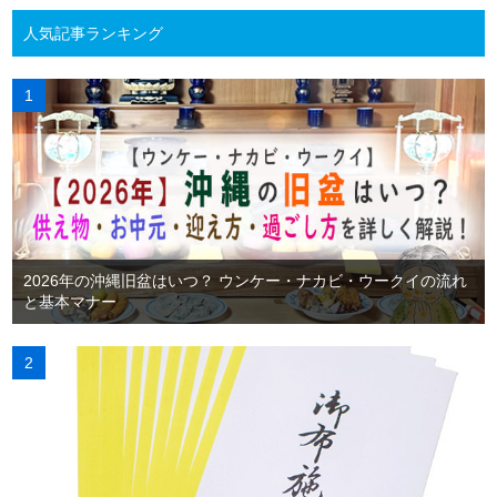
人気記事ランキング
2026年の沖縄旧盆はいつ？ ウンケー・ナカビ・ウークイの流れ
と基本マナー