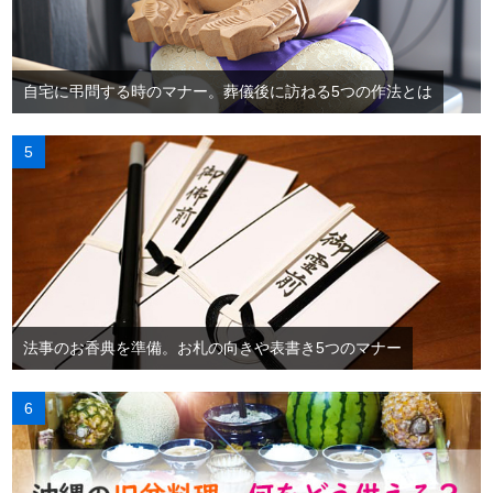
自宅に弔問する時のマナー。葬儀後に訪ねる5つの作法とは
法事のお香典を準備。お札の向きや表書き5つのマナー