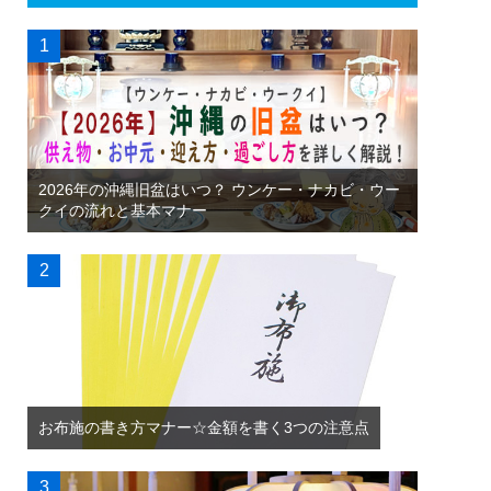
2026年の沖縄旧盆はいつ？ ウンケー・ナカビ・ウー
クイの流れと基本マナー
お布施の書き方マナー☆金額を書く3つの注意点