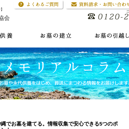
骨】
協会
沖縄でお墓を建てる。情報収集で安心できる5つのポ