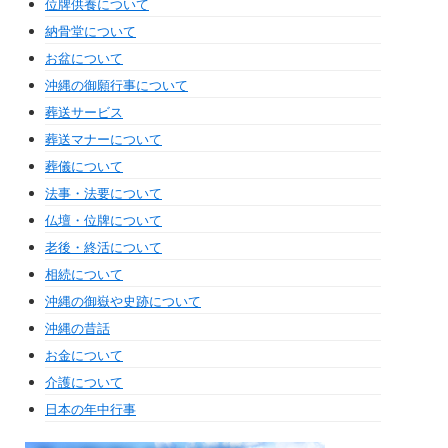
位牌供養について
納骨堂について
お盆について
沖縄の御願行事について
葬送サービス
葬送マナーについて
葬儀について
法事・法要について
仏壇・位牌について
老後・終活について
相続について
沖縄の御嶽や史跡について
沖縄の昔話
お金について
介護について
日本の年中行事