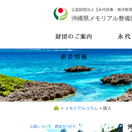
公益財団法人【永代供養・海洋散
沖縄県メモリアル整備
>
メモリアルコラム
>
購入
お墓について
葬送サービス