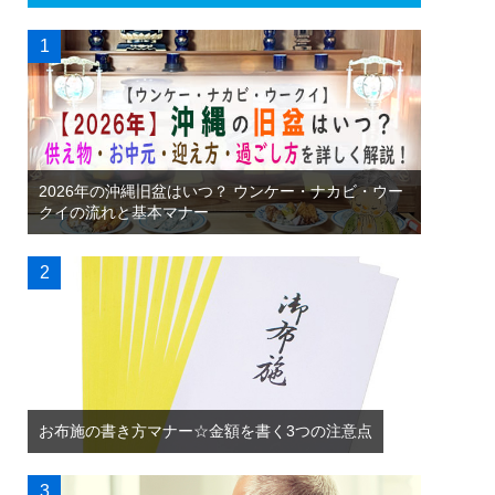
2026年の沖縄旧盆はいつ？ ウンケー・ナカビ・ウー
クイの流れと基本マナー
お布施の書き方マナー☆金額を書く3つの注意点