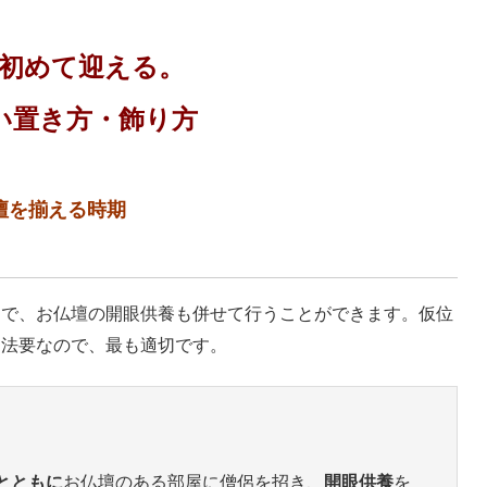
初めて迎える。
い置き方・飾り方
壇を揃える時期
とで、お仏壇の開眼供養も併せて行うことができます。仮位
日法要なので、最も適切です。
とともに
お仏壇のある部屋に僧侶を招き、
開眼供養
を