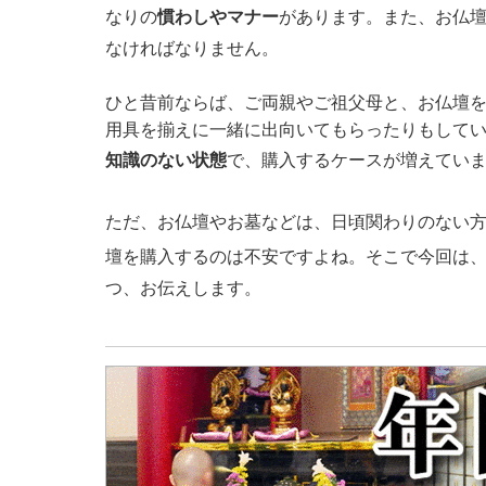
なりの
慣わしやマナー
があります。また、お仏
なければなりません。
ひと昔前ならば、ご両親やご祖父母と、お仏壇
用具を揃えに一緒に出向いてもらったりもして
知識のない状態
で、購入するケースが増えてい
ただ、お仏壇やお墓などは、日頃関わりのない
壇を購入するのは不安ですよね。そこで今回は
つ、お伝えします。