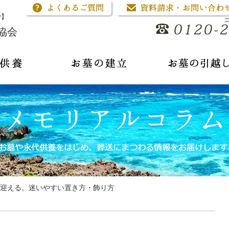
骨】
協会
迎える。迷いやすい置き方・飾り方