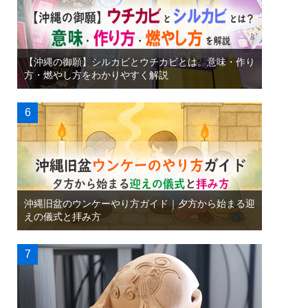
【沖縄の御願】シルカビとウチカビとは。意味・作り
方・燃やし方をわかりやすく解説
沖縄旧盆のウンケーやり方ガイド｜夕方から始まる迎
えの儀式と拝み方