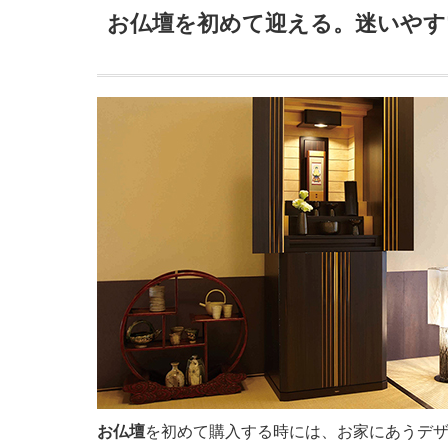
お仏壇を初めて迎える。迷いやす
お仏壇
を初めて購入する時には、お家にあうデ