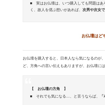
■ 実はお仏壇は、いつ購入しても問題はあ
く、故人を偲ぶ想いがあれば、
次男や次女で
お仏壇はど
お仏壇を購入すると、日本人なら気になるのが
ど、方角への言い伝えもありますが、お仏壇に
【 お仏壇の方角 】
■ それでも気になる…、と言うならば、
「