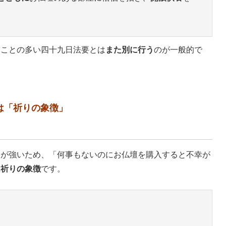
うことの多い四十九日法要とは
また別に行う
のが一般的で
は「祈りの象徴」
ジが強いため、「何事もないのにお仏壇を購入すると不幸が
は祈りの象徴
です。