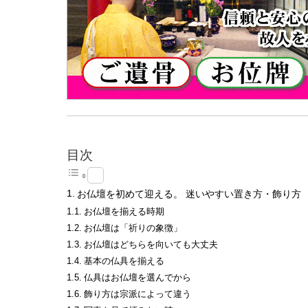
目次
お仏壇を初めて迎える。 迷いやすい置き方・飾り方
お仏壇を揃える時期
お仏壇は「祈りの象徴」
お仏壇はどちらを向いても大丈夫
基本の仏具を揃える
仏具はお仏壇を選んでから
飾り方は宗派によって違う