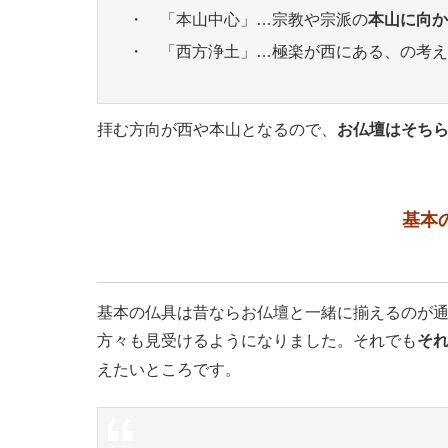
・ 「本山中心」…宗教や宗派の
本山に向か
・ 「西方浄土」…極楽が西にある、の考え
拝む方向が西や本山となるので、
お仏壇はそち
基本
基本の仏具は昔ならお仏壇と一緒に揃えるのが
方々も見受けるようになりました。それでも
そ
えたいところです。