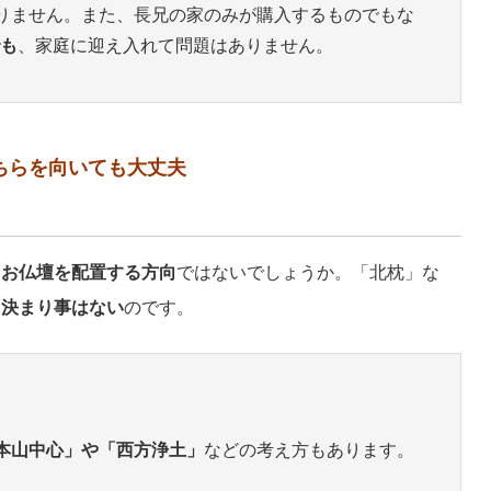
りません。また、長兄の家のみが購入するものでもな
も
、家庭に迎え入れて問題はありません。
ちらを向いても大丈夫
、
お仏壇を配置する方向
ではないでしょうか。「北枕」な
は
決まり事はない
のです。
本山中心」や「西方浄土」
などの考え方もあります。