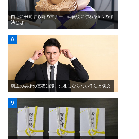
自宅に弔問する時のマナー。葬儀後に訪ねる5つの作
法とは
喪主の挨拶の基礎知識。失礼にならない作法と例文