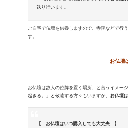
執り行います。
ご自宅で仏壇を供養しますので、寺院などで行
す。
お仏壇
お仏壇は故人の位牌を置く場所、と言うイメー
起きる。」と敬遠する方々もいますが、
お仏壇
【 お仏壇はいつ購入しても大丈夫 】