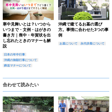
寒中見舞いとは？いつから
沖縄で建てるお墓の選び
いつまで・文例・はがきの
方。事情に合わせた3つの事
書き方｜喪中・年賀状を出
例
し忘れたときのマナーも解
お墓について
永代供養について
説
日本の年中行事
沖縄の御願行事について
葬送マナーについて
合わせて読みたい