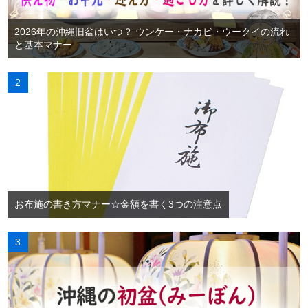
2026年の沖縄旧盆はいつ？ ウンケー・ナカビ・ウークイの流れ
と基本マナー
お布施の書き方マナー☆金額を書く3つの注意点