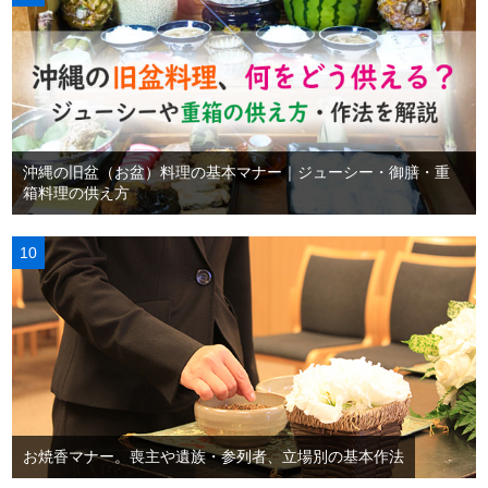
沖縄の旧盆（お盆）料理の基本マナー｜ジューシー・御膳・重
箱料理の供え方
お焼香マナー。喪主や遺族・参列者、立場別の基本作法