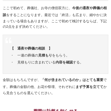
ここで初めて、葬儀社、お寺の僧侶双方に、
今後の通夜や葬儀の相
談
をすることになります。最近では「終活」も広まり、細やかに決
まっている場合もありますが、ここで初めて検討するならば、下記
の2点をまず決めてください。
【 通夜や葬儀の相談 】
・ 一連の葬儀の
見積もり
をもらう。
・ 見積もりに含まれている
内容を確認
する。
金額はもちろんですが、
「何が含まれているのか」はとても重要
で
す。葬儀の金額の他、お花や祭壇、それぞれに
まず予算を立てて
か
ら見合うものを選んでください。