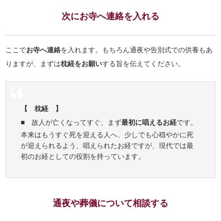
次にお寺へ連絡を入れる
ここで
お寺へ連絡
を入れます。もちろん通夜や告別式での供養もあ
りますが、まずは
枕経をお願い
する旨を伝えてください。
【 枕経 】
■ 故人が亡くなってすぐ、まず
最初に唱えるお経
です。
本来はもうすぐ死を迎える人へ、少しでも心穏やかに死
が迎えられるよう、唱えられたお経ですが、現代では最
初のお経としての役割を持っています。
通夜や葬儀について相談する