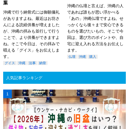
葉
沖縄の仏壇と言えば、沖縄の人
沖縄で行う納骨式には御願儀礼
であれば誰もが思い浮かべる
がありますよね。最近はお坊さ
「あの」沖縄仏壇ですよね。せ
んによる読経供養が増えました
っかくなら後々まで安心できる
が、沖縄の拝みも並行して行う
ものを選びたいもの。そこで今
ことで、より供養ができますよ
回は、選び方のポイントや、自
ね。そこで今日は、その拝みで
宅に迎え入れる方法をお伝えし
唱える「グイス」をお伝えしま
ます。
す。
仏壇
沖縄
購入
グイス
沖縄
法事
納骨
人気記事ランキング