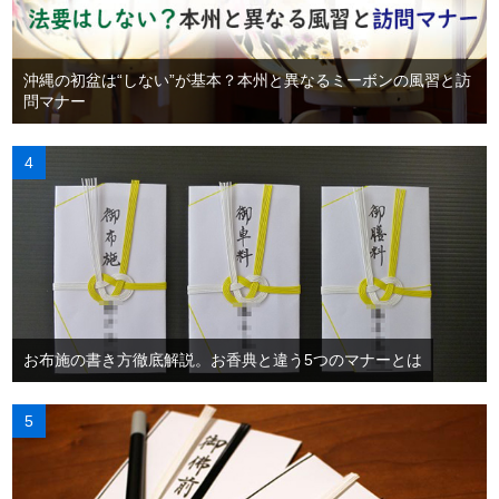
沖縄の初盆は“しない”が基本？本州と異なるミーボンの風習と訪
問マナー
お布施の書き方徹底解説。お香典と違う5つのマナーとは