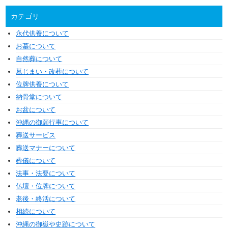
カテゴリ
永代供養について
お墓について
自然葬について
墓じまい・改葬について
位牌供養について
納骨堂について
お盆について
沖縄の御願行事について
葬送サービス
葬送マナーについて
葬儀について
法事・法要について
仏壇・位牌について
老後・終活について
相続について
沖縄の御嶽や史跡について