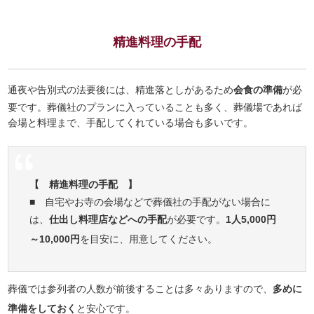
精進料理の手配
通夜や告別式の法要後には、精進落としがあるため
会食の準備
が必
要です。葬儀社のプランに入っていることも多く、葬儀場であれば
会場と料理まで、手配してくれている場合も多いです。
【 精進料理の手配 】
■ 自宅やお寺の会場などで葬儀社の手配がない場合に
は、
仕出し料理店などへの手配
が必要です。
1人5,000円
～10,000円
を目安に、用意してください。
葬儀では参列者の人数が前後することは多々ありますので、
多めに
準備をしておく
と安心です。