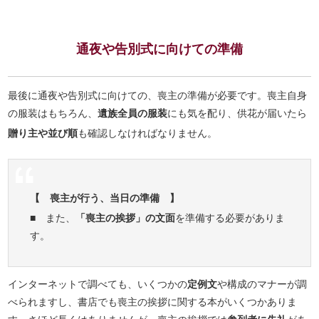
通夜や告別式に向けての準備
最後に通夜や告別式に向けての、喪主の準備が必要です。喪主自身
の服装はもちろん、
遺族全員の服装
にも気を配り、供花が届いたら
贈り主や並び順
も確認しなければなりません。
【 喪主が行う、当日の準備 】
■ また、
「喪主の挨拶」の文面
を準備する必要がありま
す。
インターネットで調べても、いくつかの
定例文
や構成のマナーが調
べられますし、書店でも喪主の挨拶に関する本がいくつかありま