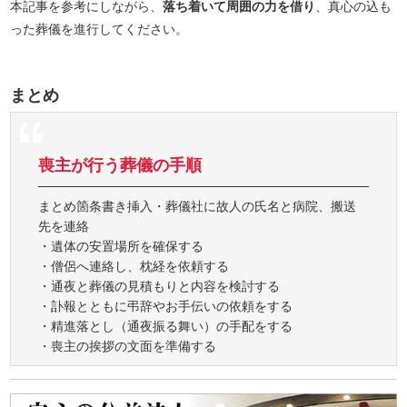
本記事を参考にしながら、
落ち着いて周囲の力を借り
、真心の込も
った葬儀を進行してください。
まとめ
喪主が行う葬儀の手順
まとめ箇条書き挿入・葬儀社に故人の氏名と病院、搬送
先を連絡
・遺体の安置場所を確保する
・僧侶へ連絡し、枕経を依頼する
・通夜と葬儀の見積もりと内容を検討する
・訃報とともに弔辞やお手伝いの依頼をする
・精進落とし（通夜振る舞い）の手配をする
・喪主の挨拶の文面を準備する