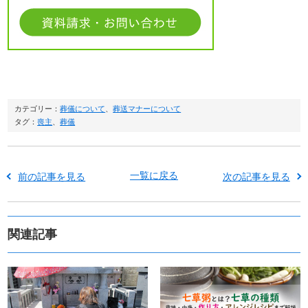
カテゴリー：
葬儀について
、
葬送マナーについて
タグ：
喪主
、
葬儀
一覧に戻る
前の記事を見る
次の記事を見る
関連記事