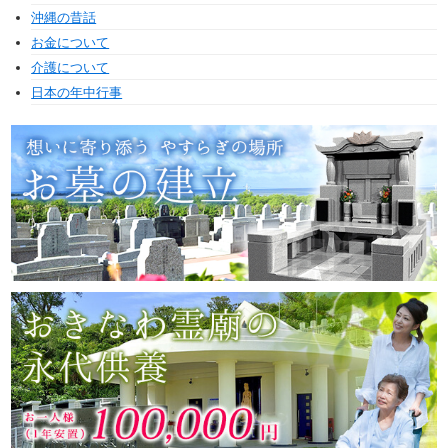
沖縄の昔話
お金について
介護について
日本の年中行事