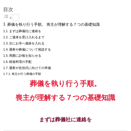
目次
葬儀を執り行う手順。 喪主が理解する７つの基礎知識
まずは葬儀社に連絡を
ご遺体を受け入れるまで
次にお寺へ連絡を入れる
通夜や葬儀について相談する
周囲に訃報を知らせる
精進料理の手配
通夜や告別式に向けての準備
喪主が行う葬儀の手順
葬儀を執り行う手順。
喪主が理解する７つの基礎知識
まずは葬儀社に連絡を