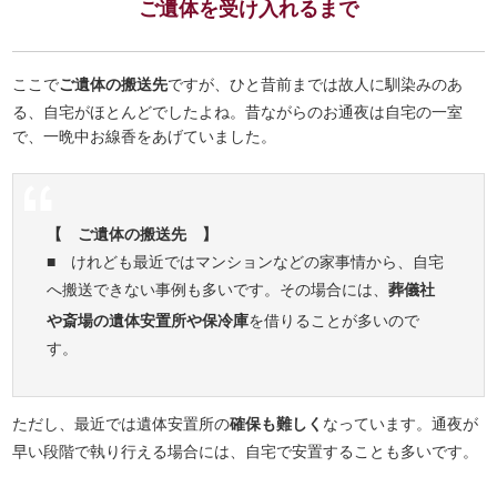
ご遺体を受け入れるまで
ここで
ご遺体の搬送先
ですが、ひと昔前までは故人に馴染みのあ
る、自宅がほとんどでしたよね。昔ながらのお通夜は自宅の一室
で、一晩中お線香をあげていました。
【 ご遺体の搬送先 】
■ けれども最近ではマンションなどの家事情から、自宅
へ搬送できない事例も多いです。その場合には、
葬儀社
や斎場の遺体安置所や保冷庫
を借りることが多いので
す。
ただし、最近では遺体安置所の
確保も難しく
なっています。通夜が
早い段階で執り行える場合には、自宅で安置することも多いです。