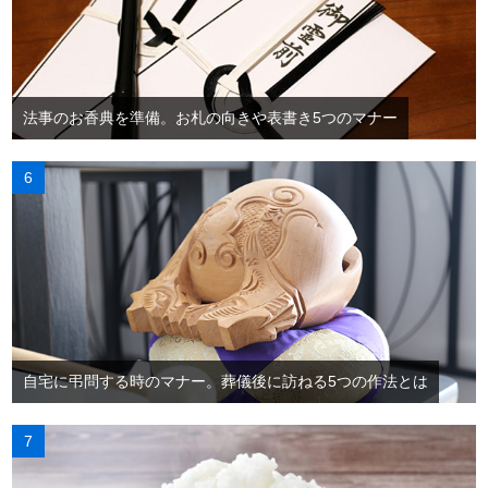
法事のお香典を準備。お札の向きや表書き5つのマナー
自宅に弔問する時のマナー。葬儀後に訪ねる5つの作法とは