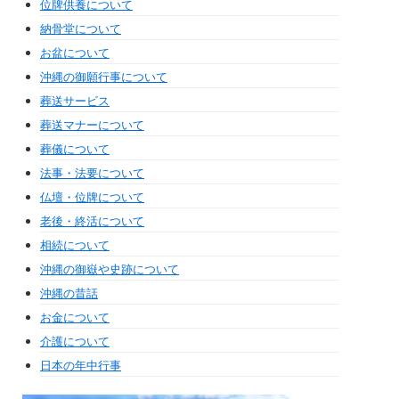
位牌供養について
納骨堂について
お盆について
沖縄の御願行事について
葬送サービス
葬送マナーについて
葬儀について
法事・法要について
仏壇・位牌について
老後・終活について
相続について
沖縄の御嶽や史跡について
沖縄の昔話
お金について
介護について
日本の年中行事