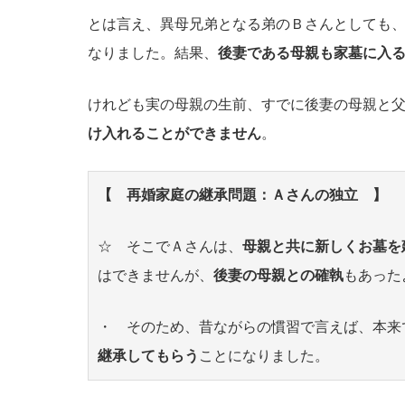
とは言え、異母兄弟となる弟のＢさんとしても
なりました。結果、
後妻である母親も家墓に入
けれども実の母親の生前、すでに後妻の母親と
け入れることができません
。
【 再婚家庭の継承問題：Ａさんの独立 】
☆ そこでＡさんは、
母親と共に新しくお墓を
はできませんが、
後妻の母親との確執
もあった
・ そのため、昔ながらの慣習で言えば、本来
継承してもらう
ことになりました。