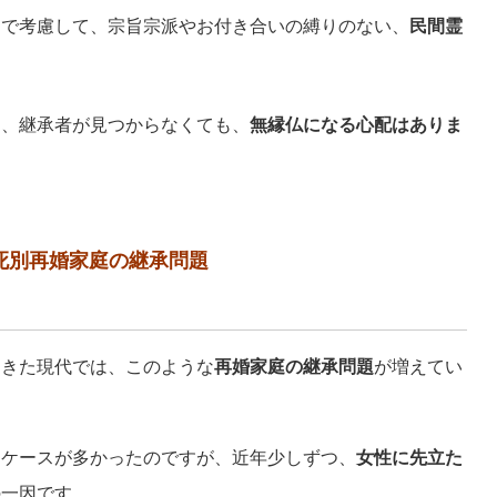
まで考慮して、宗旨宗派やお付き合いの縛りのない、
民間霊
に、継承者が見つからなくても、
無縁仏になる心配はありま
死別再婚家庭の継承問題
てきた現代では、このような
再婚家庭の継承問題
が増えてい
る
ケースが多かったのですが、近年少しずつ、
女性に先立た
の一因です。