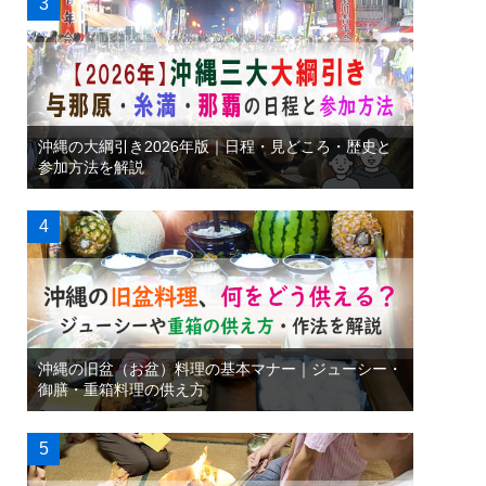
沖縄の大綱引き2026年版｜日程・見どころ・歴史と
参加方法を解説
沖縄の旧盆（お盆）料理の基本マナー｜ジューシー・
御膳・重箱料理の供え方