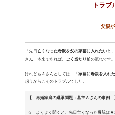
トラブ
父親が
「先日
亡くなった母親を父の家墓に入れたい
と
さん、本来であれば、
ごく当たり前
の流れです
けれどもＡさんとしては、
「家墓に母親を入れ
想うからこそのトラブルでした。
【 再婚家庭の継承問題：墓主Ａさんの事例 
☆ よくよく聞くと、先日亡くなった母親は
Ａ