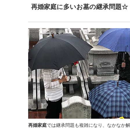
再婚家庭に多いお墓の継承問題☆
再婚家庭
では継承問題も複雑になり、なかなか