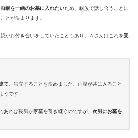
、
両親を一緒のお墓に入れたい
ため、親族で話し合うことに
る
ことが決まります。
父親がお付き合いをしていたこともあり、Ａさんはこれを
受
建て
、独立することを決めました。両親が共に入ること
ようです。
であれば長男が家墓を引き継ぐのですが、
次男にお墓を