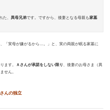
れた、
異母兄弟
です。ですから、後妻となる母親も
家墓
そ、「実母が嫌がるから…。」と、実の両親が眠る家墓に
。
あります。
Ａさんが承諾をしない限り
、後妻のお母さま（異
きません。
さんの独立