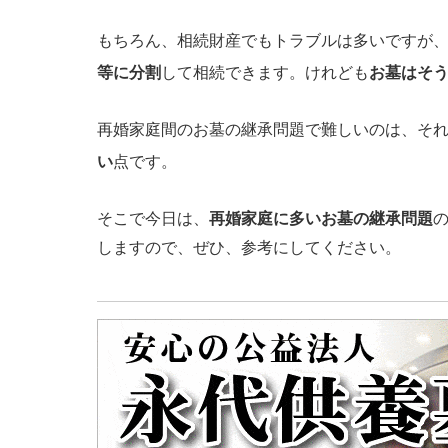
もちろん、相続財産でもトラブルは多いですが
等に分割
して相続できます。けれども
お墓はそ
再婚家庭間のお墓の継承問題で難しいのは、そ
い
点です。
そこで今日は、
再婚家庭に多いお墓の継承問題
しますので、ぜひ、参考にしてください。