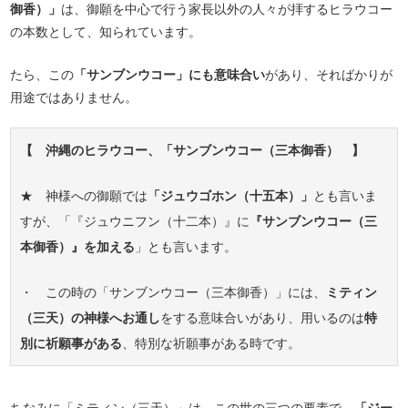
御香）」
は、御願を中心で行う家長以外の人々が拝するヒラウコー
の本数として、知られています。
たら、この
「サンブンウコー」にも意味合い
があり、そればかりが
用途ではありません。
【 沖縄のヒラウコー、「サンブンウコー（三本御香） 】
★ 神様への御願では
「ジュウゴホン（十五本）」
とも言いま
すが、「『ジュウニフン（十二本）』に
『サンブンウコー（三
本御香）』を加える
」とも言います。
・ この時の「サンブンウコー（三本御香）」には、
ミティン
（三天）の神様へお通し
をする意味合いがあり、用いるのは
特
別に祈願事がある
、特別な祈願事がある時です。