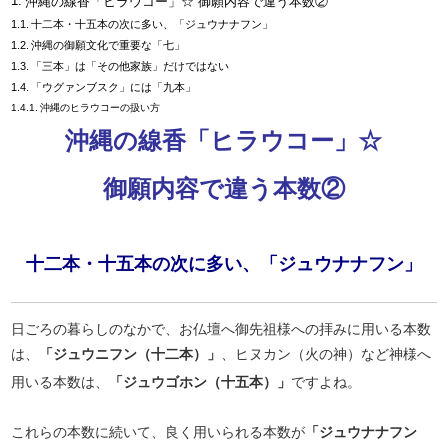
沖縄の線香「ヒラウコー」☆ 御願内容で違う本数②
十二本・十五本の次に多い、「ジュウナナフン」
沖縄の御願文化で重要な「七」
「三本」は「その他家族」だけではない
「ウグァンブスク」には「九本」
沖縄のヒラウコーの扱い方
沖縄の線香「ヒラウコー」☆
御願内容で違う本数②
十二本・十五本の次に多い、「ジュウナナフン」
日ごろの暮らしのなかで、お仏壇へ御先祖様への拝みに用いる本数
は、
「ジュウニフン（十二本）」
、ヒヌカン（火の神）など神様へ
用いる本数は、
「ジュウゴホン（十五本）」
ですよね。
これらの本数に続いて、良く用いられる本数が
「ジュウナナフン