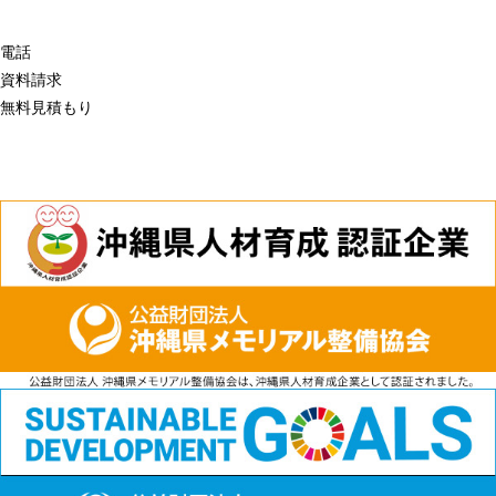
電話
資料請求
無料見積もり