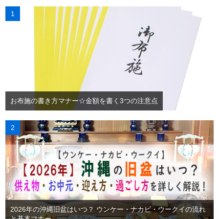
お布施の書き方マナー☆金額を書く3つの注意点
2026年の沖縄旧盆はいつ？ ウンケー・ナカビ・ウークイの流れ
と基本マナー