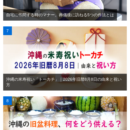
自宅に弔問する時のマナー。葬儀後に訪ねる5つの作法とは
沖縄の米寿祝い「トーカチ」｜2026年旧暦8月8日の由来と祝い
方