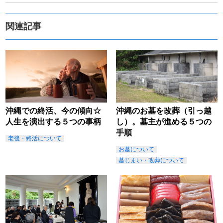
関連記事
沖縄での終活、今の傾向☆
沖縄のお墓を改葬（引っ越
人生を演出する５つの事柄
し）。墓主が進める５つの
手順
老後・終活について
お墓について
墓じまい・改葬について