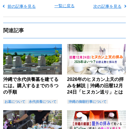
一覧に戻る
前の記事を見る
次の記事を見る
関連記事
沖縄で永代供養墓を建てる
2026年のヒヌカン上天の拝
には。購入するまでの５つ
みを解説｜沖縄の旧暦12月
の手順
24日「ヒヌカン送り」とは
お墓について
永代供養について
沖縄の御願行事について