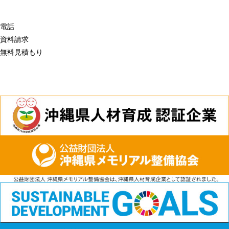
電話
資料請求
無料見積もり