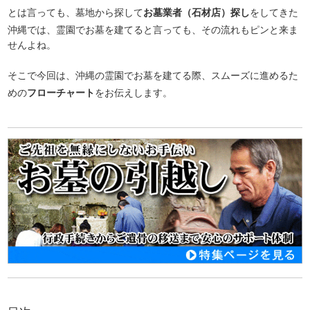
とは言っても、墓地から探して
お墓業者（石材店）探し
をしてきた
沖縄では、霊園でお墓を建てると言っても、その流れもピンと来ま
せんよね。
そこで今回は、沖縄の霊園でお墓を建てる際、スムーズに進めるた
めの
フローチャート
をお伝えします。