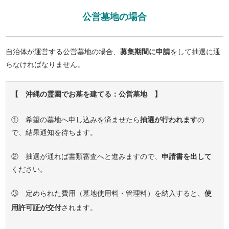
公営墓地の場合
自治体が運営する公営墓地の場合、
募集期間に申請
をして抽選に通
らなければなりません。
【 沖縄の霊園でお墓を建てる：公営墓地 】
① 希望の墓地へ申し込みを済ませたら
抽選が行われます
の
で、結果通知を待ちます。
② 抽選が通れば書類審査へと進みますので、
申請書を出して
ください。
③ 定められた費用（墓地使用料・管理料）を納入すると、
使
用許可証が交付
されます。