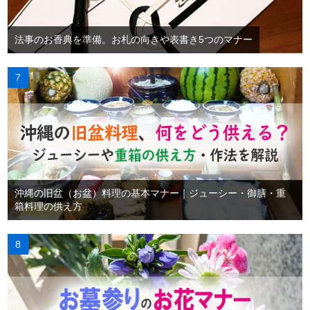
法事のお香典を準備。お札の向きや表書き5つのマナー
沖縄の旧盆（お盆）料理の基本マナー｜ジューシー・御膳・重
箱料理の供え方