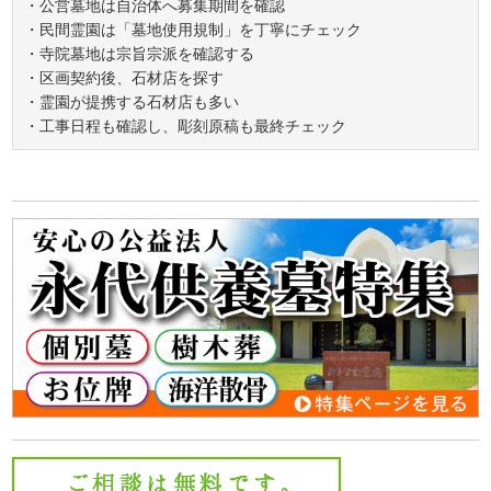
・公営墓地は自治体へ募集期間を確認
・民間霊園は「墓地使用規制」を丁寧にチェック
・寺院墓地は宗旨宗派を確認する
・区画契約後、石材店を探す
・霊園が提携する石材店も多い
・工事日程も確認し、彫刻原稿も最終チェック