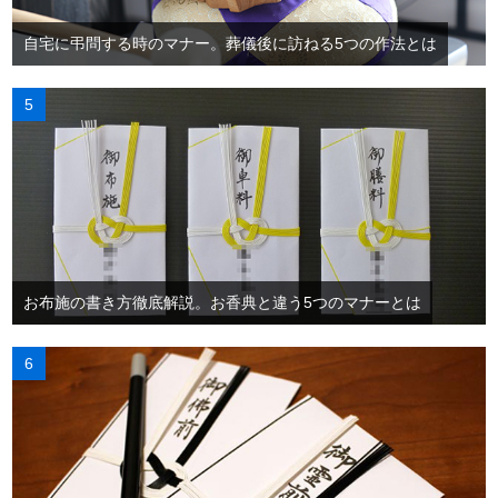
自宅に弔問する時のマナー。葬儀後に訪ねる5つの作法とは
お布施の書き方徹底解説。お香典と違う5つのマナーとは