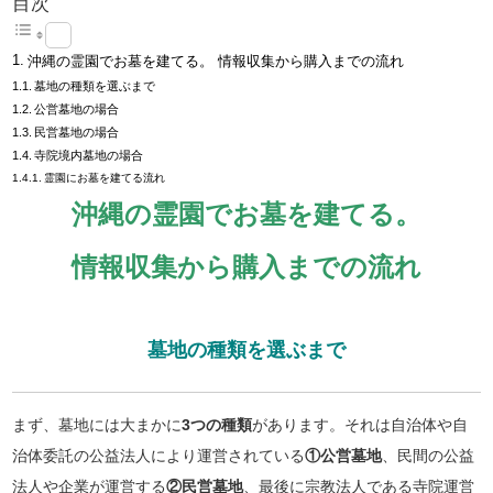
目次
沖縄の霊園でお墓を建てる。 情報収集から購入までの流れ
墓地の種類を選ぶまで
公営墓地の場合
民営墓地の場合
寺院境内墓地の場合
霊園にお墓を建てる流れ
沖縄の霊園でお墓を建てる。
情報収集から購入までの流れ
墓地の種類を選ぶまで
まず、墓地には大まかに
3つの種類
があります。それは自治体や自
治体委託の公益法人により運営されている
①公営墓地
、民間の公益
法人や企業が運営する
②民営墓地
、最後に宗教法人である寺院運営