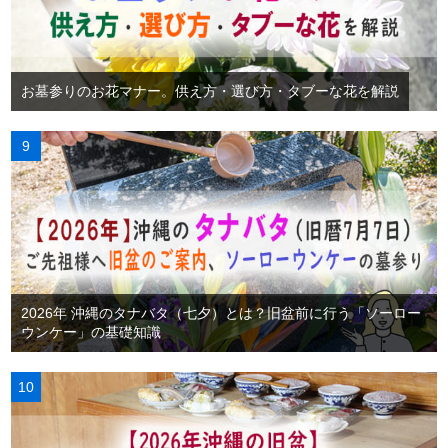
お墓参りのお花マナー。供え方・選び方・タブーな花を解説
2026年 沖縄のタナバタ（七夕）とは？旧盆前に行う「ソーロー
ウンケー」の基礎知識