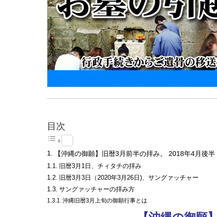
目次
【沖縄の御願】旧暦3月前半の拝み。 2018年4月後半
旧暦3月1日、チィタチの拝み
旧暦3月3日（2020年3月26日)、サングァッチャー
サングァッチャーの拝み方
沖縄旧暦3月上旬の御願行事とは