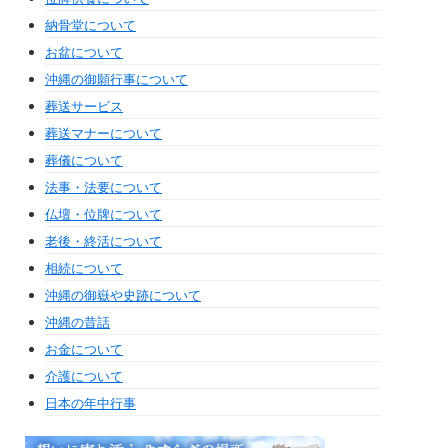
納骨堂について
お盆について
沖縄の御願行事について
葬送サービス
葬送マナーについて
葬儀について
法事・法要について
仏壇・位牌について
老後・終活について
相続について
沖縄の御嶽や史跡について
沖縄の昔話
お金について
介護について
日本の年中行事