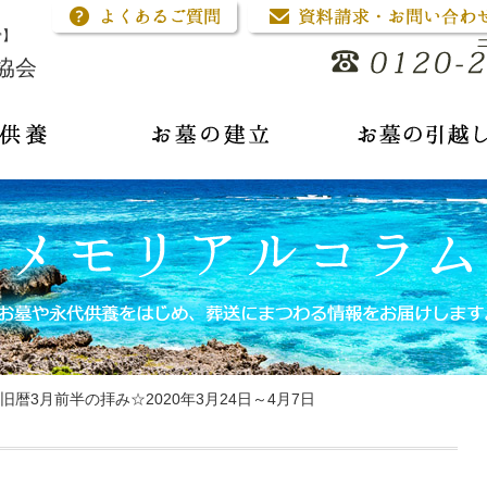
骨】
協会
暦3月前半の拝み☆2020年3月24日～4月7日