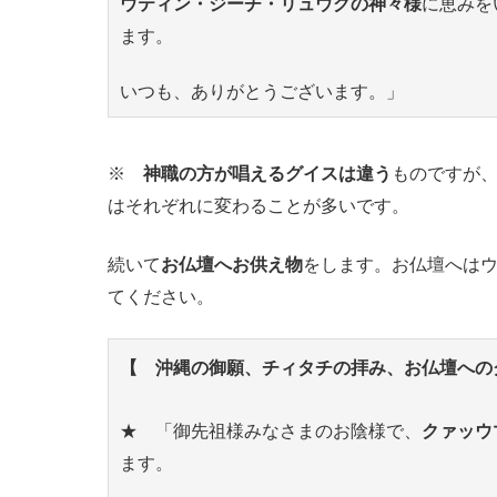
ウティン・ジーチ・リュウグの神々様
に恵みを
ます。
いつも、ありがとうございます。」
※
神職の方が唱えるグイスは違う
ものですが
はそれぞれに変わることが多いです。
続いて
お仏壇へお供え物
をします。お仏壇へは
てください。
【 沖縄の御願、チィタチの拝み、お仏壇への
★ 「御先祖様みなさまのお陰様で、
クァッウ
ます。