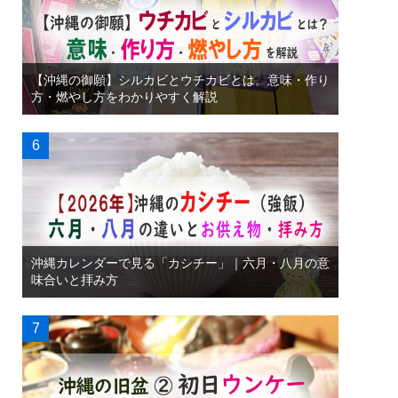
【沖縄の御願】シルカビとウチカビとは。意味・作り
方・燃やし方をわかりやすく解説
沖縄カレンダーで見る「カシチー」｜六月・八月の意
味合いと拝み方