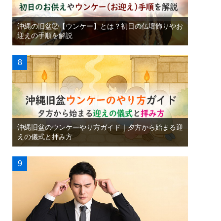
沖縄の旧盆②【ウンケー】とは？初日の仏壇飾りやお
迎えの手順を解説
沖縄旧盆のウンケーやり方ガイド｜夕方から始まる迎
えの儀式と拝み方