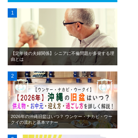
【定年後の夫婦関係】シニアに不倫問題が多発する理
由とは
2026年の沖縄旧盆はいつ？ ウンケー・ナカビ・ウー
クイの流れと基本マナー