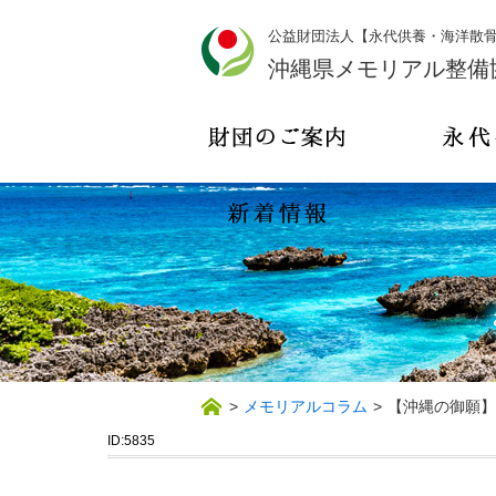
公益財団法人【永代供養・海洋散
沖縄県メモリアル整備
>
メモリアルコラム
>
【沖縄の御願】旧
ID:5835