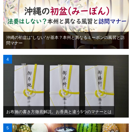
沖縄の初盆は“しない”が基本？本州と異なるミーボンの風習と訪
問マナー
お布施の書き方徹底解説。お香典と違う5つのマナーとは