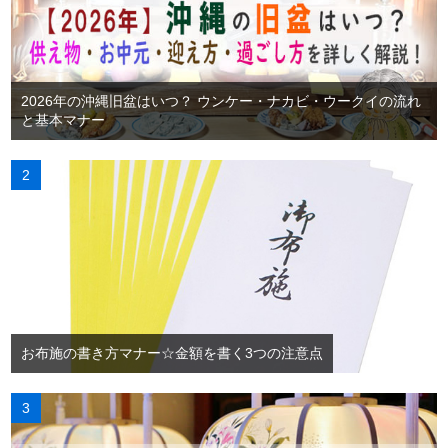
2026年の沖縄旧盆はいつ？ ウンケー・ナカビ・ウークイの流れ
と基本マナー
お布施の書き方マナー☆金額を書く3つの注意点