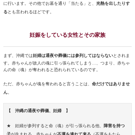
に行います。その他でお墓を通り「当たる」と、
光熱を出したりす
る
とも言われるほどです。
妊娠をしている女性とその家族
まず、沖縄では
妊婦は通夜や葬儀には参列してはならない
とされま
す。赤ちゃんが故人の魂に引っ張られてしまう…、つまり、赤ちゃ
んの命（魂）が奪われると恐れられているのです。
ただ、赤ちゃんが魂を奪われると言うことは、
命だけではありませ
ん
。
【 沖縄の通夜や葬儀、妊婦 】
★ 妊婦が参列すると命（魂）が引っ張られる他、
障害を持つ
子
が生まれる、赤ちゃんが
不運を連れて来る
（不運をもたら