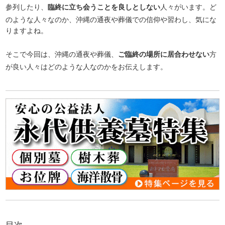
参列したり、
臨終に立ち会うことを良しとしない
人々がいます。ど
のような人々なのか、沖縄の通夜や葬儀での信仰や習わし、気にな
りますよね。
そこで今回は、沖縄の通夜や葬儀、
ご臨終の場所に居合わせない
方
が良い人々はどのような人なのかをお伝えします。