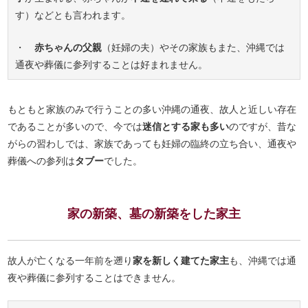
す）などとも言われます。
・
赤ちゃんの父親
（妊婦の夫）やその家族もまた、沖縄では
通夜や葬儀に参列することは好まれません。
もともと家族のみで行うことの多い沖縄の通夜、故人と近しい存在
であることが多いので、今では
迷信とする家も多い
のですが、昔な
がらの習わしでは、家族であっても妊婦の臨終の立ち合い、通夜や
葬儀への参列は
タブー
でした。
家の新築、墓の新築をした家主
故人が亡くなる一年前を遡り
家を新しく建てた家主
も、沖縄では通
夜や葬儀に参列することはできません。