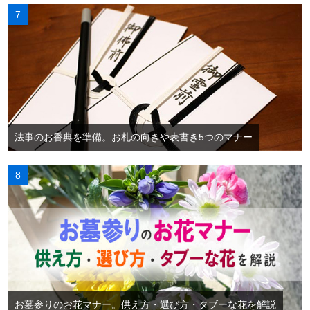
法事のお香典を準備。お札の向きや表書き5つのマナー
お墓参りのお花マナー。供え方・選び方・タブーな花を解説