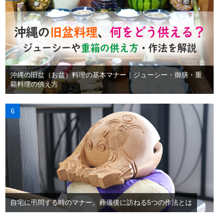
沖縄の旧盆（お盆）料理の基本マナー｜ジューシー・御膳・重
箱料理の供え方
自宅に弔問する時のマナー。葬儀後に訪ねる5つの作法とは