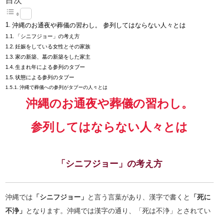
目次
沖縄のお通夜や葬儀の習わし。 参列してはならない人々とは
「シニフジョー」の考え方
妊娠をしている女性とその家族
家の新築、墓の新築をした家主
生まれ年による参列のタブー
状態による参列のタブー
沖縄で葬儀への参列がタブーの人々とは
沖縄のお通夜や葬儀の習わし。
参列してはならない人々とは
「シニフジョー」の考え方
沖縄では
「シニフジョー」
と言う言葉があり、漢字で書くと
「死に
不浄」
となります。沖縄では漢字の通り、「死は不浄」とされてい