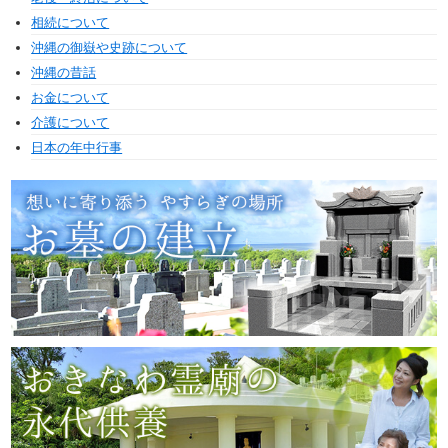
相続について
沖縄の御嶽や史跡について
沖縄の昔話
お金について
介護について
日本の年中行事