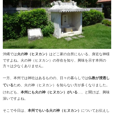
沖縄では
火の神（ヒヌカン）
はどこ家の台所にもいる、身近な神様
ですよね。火の神（ヒヌカン）の存在を知り、興味を示す本州の
方々は少なくありません。
一方、本州では神社はあるものの、日々の暮らしでは
仏教が浸透し
ている
ため、火の神（ヒヌカン）を知らない方が多くなりました。
けれども、
本州にも火の神（ヒヌカン）がいる
…、と聞けば、興味
深いですよね。
そこで今日は、
本州でもいる火の神（ヒヌカン）
についてお伝えし