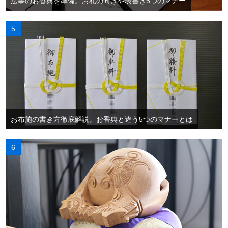
法事のお香典を準備。お札の向きや表書き5つのマナー
お布施の書き方徹底解説。お香典と違う5つのマナーとは