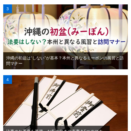
沖縄の初盆は“しない”が基本？本州と異なるミーボンの風習と訪
問マナー