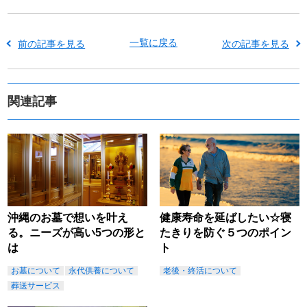
一覧に戻る
前の記事を見る
次の記事を見る
関連記事
沖縄のお墓で想いを叶え
健康寿命を延ばしたい☆寝
る。ニーズが高い5つの形と
たきりを防ぐ５つのポイン
は
ト
お墓について
永代供養について
老後・終活について
葬送サービス