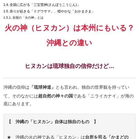
全国に広がる「三宝荒神(さんぼうこうじん)」
祟りが起きる「ドグウサマ」、穏やかな「おかまさま」
全国の「火の神」とは
火の神（ヒヌカン）は本州にもいる？
沖縄との違い
ヒヌカンは琉球独自の信仰だけど…
沖縄の信仰は
「琉球神道」
とも言われ、独自の世界観を持ってい
て、そのなかには
超自然の神々の国
である「ニライカナイ」が海の
底にあります。
【 沖縄の「ヒヌカン」自体は独自のもの 】
★ 沖縄の火の神である「ヒヌカン」は
台所を司る「かまどの