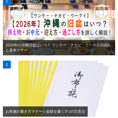
2026年の沖縄旧盆はいつ？ ウンケー・ナカビ・ウークイの流れ
と基本マナー
お布施の書き方マナー☆金額を書く3つの注意点