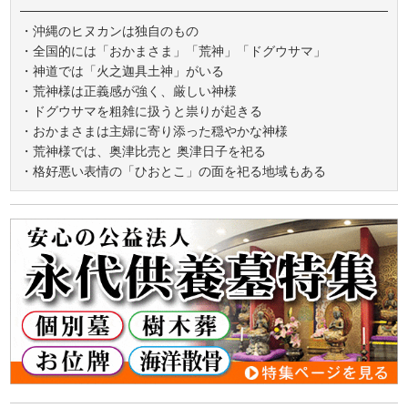
・沖縄のヒヌカンは独自のもの
・全国的には「おかまさま」「荒神」「ドグウサマ」
・神道では「火之迦具土神」がいる
・荒神様は正義感が強く、厳しい神様
・ドグウサマを粗雑に扱うと祟りが起きる
・おかまさまは主婦に寄り添った穏やかな神様
・荒神様では、奥津比売と 奥津日子を祀る
・格好悪い表情の「ひおとこ」の面を祀る地域もある