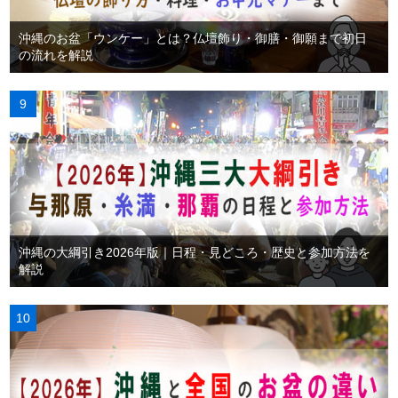
沖縄のお盆「ウンケー」とは？仏壇飾り・御膳・御願まで初日
の流れを解説
沖縄の大綱引き2026年版｜日程・見どころ・歴史と参加方法を
解説