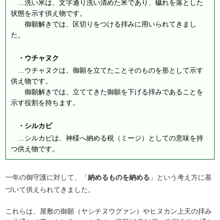
…洗い米は、文字通り洗い清めた米であり、穢れを落とした
状態を示す供え物です。
御願解きでは、区切りをつける拝みに用いられてきまし
た。
・ウチャヌク
…ウチャヌクは、御願を立てたことそのものを形として示す
供え物です。
御願解きでは、立ててきた御願を下げる拝みであることを
示す役割を持ちます。
・シルカビ
…シルカビは、神様へ納める税（ミージ）としての意味を持
つ供え物です。
一年の御守護に対して、「
納めるものを納める
」という考え方に基
づいて供えられてきました。
これらは、屋敷の御願（ヤシチヌウグァン）やヒヌカン上天の拝み