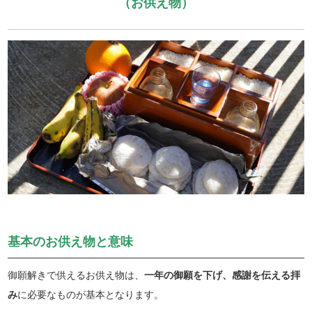
（お供え物）
基本のお供え物と意味
御願解きで供えるお供え物は、
一年の御願を下げ、感謝を伝える拝
み
に必要なものが基本となります。