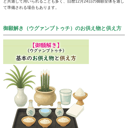
と共通して用いられることも多く、旧暦12月24日の御願全体を通し
て準備される場合もあります。
御願解き（ウグァンブトゥチ）のお供え物と供え方