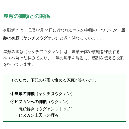
屋敷の御願との関係
御願解きは、旧暦12月24日に行われる年末の御願の一つですが、
屋
敷の御願（ヤシチヌウグァン）
と深く関わっています。
屋敷の御願（ヤシチヌウグァン）は、屋敷全体や敷地を守護する
神々へ向けた拝みであり、一年の無事を報告し、感謝を伝える役割
を持っています。
そのため、下記の順番で進める家庭が多いです。
①屋敷の御願
（ヤシチヌウグァン）
②ヒヌカンへの御願
（ウグァン）
・御願解き（ウグァンブトゥチ）
・ヒヌカン上天への拝み