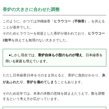
香炉の大きさに合わせた調整
このように、かつては沖縄線香「
ヒラウコー（平御香）
」を供える
ことが基本でした。
そのためヒラウコーを前提とした香炉が使われており、
ヒラウコー
2枚半
を供えても無理のない大きさでした。
●しかし現在では、
香炉自体も小型のものが増え
、日本線香を
用いる家庭も増えています。
ただし日本線香15本をそのまま供えると、香炉に負担がかかり、
灰
があふれたり、香炉を傷めてしまう
こともあります。
そのため近年では、本来の本数の意味を踏まえたうえで、数を調整
するという考え方が広がっています。