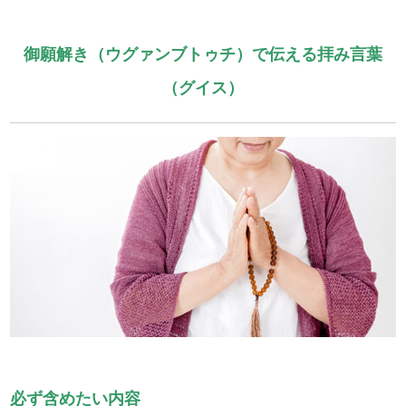
御願解き（ウグァンブトゥチ）で伝える拝み言葉
（グイス）
必ず含めたい内容