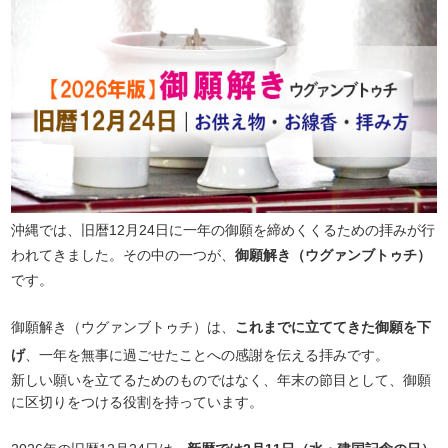
沖縄では、旧暦12月24日に一年の御願を締めくくるための拝みが行
われてきました。その中の一つが、
御願解き（ウグァンブトゥチ）
です。
御願解き（ウグァンブトゥチ）は、
これまでに立ててきた御願を下
げ
、一年を無事に過ごせたことへの感謝を伝える拝みです。
新しい願いを立てるためのものではなく、年末の節目として、御願
に区切りをつける役割を持っています。