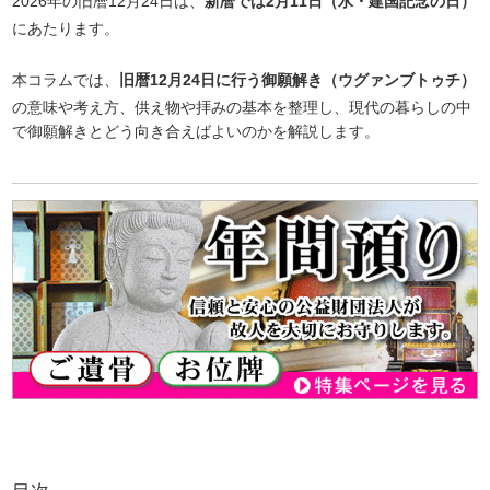
2026年の旧暦12月24日は、
新暦では2月11日（水・建国記念の日）
にあたります。
本コラムでは、
旧暦12月24日に行う御願解き（ウグァンブトゥチ）
の意味や考え方、供え物や拝みの基本を整理し、現代の暮らしの中
で御願解きとどう向き合えばよいのかを解説します。