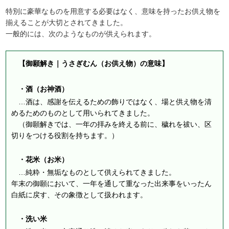
特別に豪華なものを用意する必要はなく、意味を持ったお供え物を
揃えることが大切とされてきました。
一般的には、次のようなものが供えられます。
【御願解き｜うさぎむん（お供え物）の意味】
・酒（お神酒）
…酒は、感謝を伝えるための飾りではなく、場と供え物を清
めるためのものとして用いられてきました。
（御願解きでは、一年の拝みを終える前に、穢れを祓い、区
切りをつける役割を持ちます。）
・花米（お米）
…純粋・無垢なものとして供えられてきました。
年末の御願において、一年を通して重なった出来事をいったん
白紙に戻す、その象徴として扱われます。
・洗い米