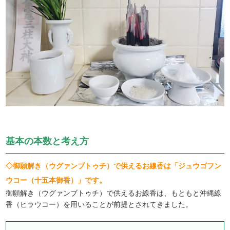
基本の本数と考え方
◇御願解き（ウグァンブトゥチ）で供えるお線香は「ジュウゴフン
ウコー（十五本御香）」です。
御願解き（ウグァンブトゥチ）で供えるお線香は、もともと沖縄線
香（ヒラウコー）を用いることが前提とされてきました。