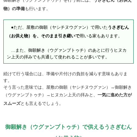
物）の準備
も行います。
●ただ、屋敷の御願（ヤシチヌウグァン）で用いた
うさぎむん
（お供え物）を、そのまま引き継いで
用いる家もあります。
…また、御願解き（ウグァンブトゥチ）のあとに行うヒヌカ
ン上天の拝みでも共通して使われることが多いです。
続けて行う場合には、準備や片付けの負担を減らす意味もありま
す。
そう言った意味では、屋敷の御願（ヤシチヌウグァン）→御願解き
（ウグァンブトゥチ）→ヒヌカン上天の拝みと、
一気に進めた方が
スムーズ
とも言えるでしょう。
御願解き（ウグァンブトゥチ）で供えるうさぎむん