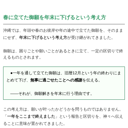
春に立てた御願を年末に下げるという考え方
沖縄では、年頭や春のお彼岸や年の途中で立てた御願を、そのまま
にせず、
年末に下げるという考え方
が受け継がれてきました。
御願は、困りごとや願いごとがあるときに立て、一定の区切りで終
えるものとされます。
●一年を通して立てた御願は、旧暦12月という年の終わりにま
とめて下げ、
無事に過ごせたことへの感謝
を伝える。
――それが、御願解きを年末に行う理由です。
この考え方は、願いが叶ったかどうかを問うものではありません。
「
一年をここまで終えました
」という報告と区切りを、神々へ伝え
ることに意味が置かれてきました。