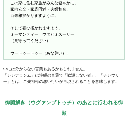
この家に住む家族がみんな健やかに、
家内安全・家庭円満・夫婦和合、
百果報授かりますように。
そして喜び招かれますよう、
ミーマンティー ウタビミスーリー
（見守ってください）
ウートゥートゥー（あな尊い）」
中には分からない言葉もあるかもしれません。
「シジナランム」は沖縄の言葉で「歓迎しない者」、「チジウリ
ー」とは、ご先祖様の悪い行いが再現されることを意味します。
御願解き（ウグァンブトゥチ）のあとに行われる御
願