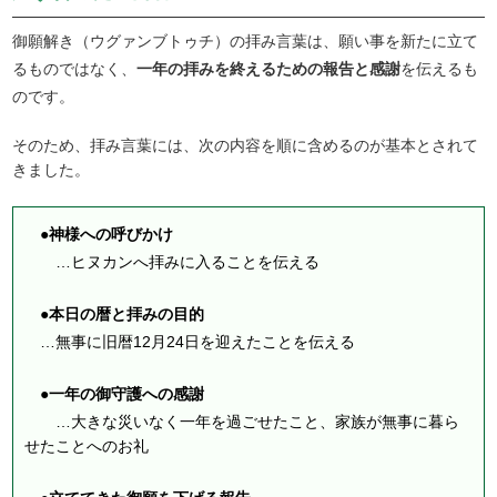
御願解き（ウグァンブトゥチ）の拝み言葉は、願い事を新たに立て
るものではなく、
一年の拝みを終えるための報告と感謝
を伝えるも
のです。
そのため、拝み言葉には、次の内容を順に含めるのが基本とされて
きました。
●神様への呼びかけ
…ヒヌカンへ拝みに入ることを伝える
●本日の暦と拝みの目的
…無事に旧暦12月24日を迎えたことを伝える
●一年の御守護への感謝
…大きな災いなく一年を過ごせたこと、家族が無事に暮ら
せたことへのお礼