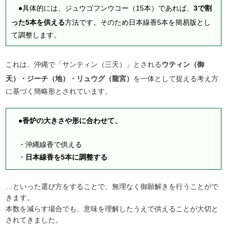
●具体的には、ジュウゴフンウコー（15本）であれば、
3で割
った5本を供える
方法です。そのため日本線香5本を簡易版とし
て調整します。
これは、沖縄で「サンティン（三天）」とされる
ウティン（御
天）・ジーチ（地）・リュウグ（龍宮）
を一体として捉える考え方
に基づく簡略形とされています。
●香炉の大きさや形に合わせて、
・沖縄線香で供える
・
日本線香を5本に調整する
…といった選び方をすることで、無理なく御願解きを行うことがで
きます。
本数を減らす場合でも、意味を理解したうえで供えることが大切と
されてきました。