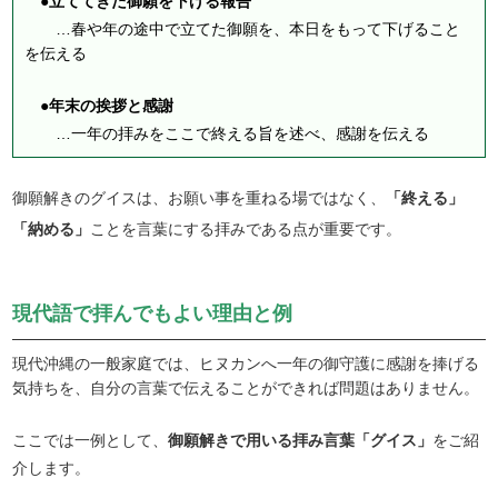
●立ててきた御願を下げる報告
…春や年の途中で立てた御願を、本日をもって下げること
を伝える
●年末の挨拶と感謝
…一年の拝みをここで終える旨を述べ、感謝を伝える
御願解きのグイスは、お願い事を重ねる場ではなく、
「終える」
「納める」
ことを言葉にする拝みである点が重要です。
現代語で拝んでもよい理由と例
現代沖縄の一般家庭では、ヒヌカンへ一年の御守護に感謝を捧げる
気持ちを、自分の言葉で伝えることができれば問題はありません。
ここでは一例として、
御願解きで用いる拝み言葉「グイス」
をご紹
介します。