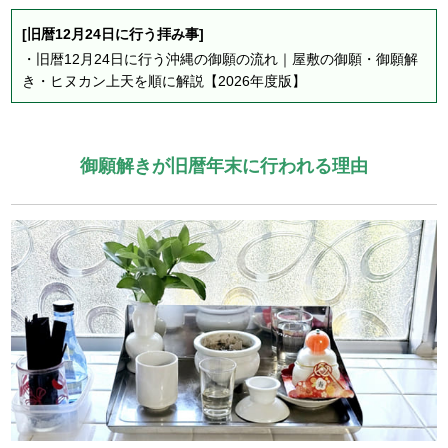
[旧暦12月24日に行う拝み事]
・
旧暦12月24日に行う沖縄の御願の流れ｜屋敷の御願・御願解
き・ヒヌカン上天を順に解説【2026年度版】
御願解きが旧暦年末に行われる理由