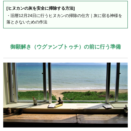
[ヒヌカンの灰を安全に掃除する方法]
・
旧暦12月24日に行うヒヌカンの掃除の仕方｜灰に宿る神様を
落とさないための作法
御願解き（ウグァンブトゥチ）の前に行う準備