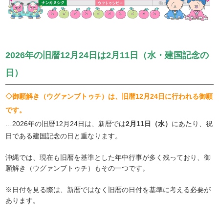
2026年の旧暦12月24日は2月11日（水・建国記念の
日）
◇御願解き（ウグァンブトゥチ）は、旧暦12月24日に行われる御願
です。
…2026年の旧暦12月24日は、新暦では
2月11日（水）
にあたり、祝
日である建国記念の日と重なります。
沖縄では、現在も旧暦を基準とした年中行事が多く残っており、御
願解き（ウグァンブトゥチ）もその一つです。
※日付を見る際は、新暦ではなく旧暦の日付を基準に考える必要が
あります。