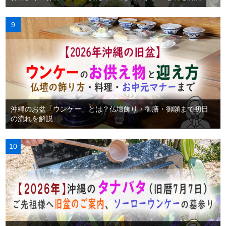
沖縄のお盆「ウンケー」とは？仏壇飾り・御膳・御願まで初日
の流れを解説