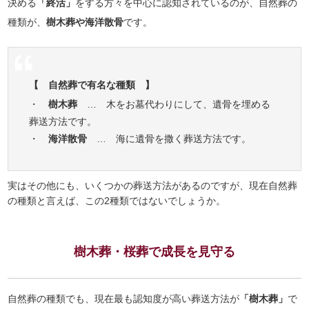
決める
「終活」
をする方々を中心に認知されているのが、自然葬の
種類が、
樹木葬や海洋散骨
です。
【 自然葬で有名な種類 】
・
樹木葬
… 木をお墓代わりにして、遺骨を埋める
葬送方法です。
・
海洋散骨
… 海に遺骨を撒く葬送方法です。
実はその他にも、いくつかの葬送方法があるのですが、現在自然葬
の種類と言えば、この2種類ではないでしょうか。
樹木葬・桜葬で成長を見守る
自然葬の種類でも、現在最も認知度が高い葬送方法が
「樹木葬」
で