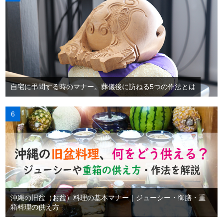
自宅に弔問する時のマナー。葬儀後に訪ねる5つの作法とは
沖縄の旧盆（お盆）料理の基本マナー｜ジューシー・御膳・重
箱料理の供え方