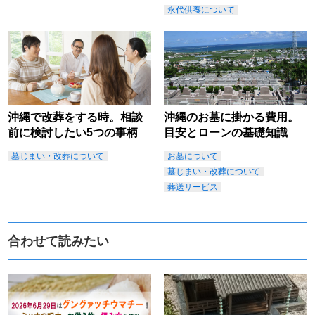
永代供養について
沖縄で改葬をする時。相談
沖縄のお墓に掛かる費用。
前に検討したい5つの事柄
目安とローンの基礎知識
墓じまい・改葬について
お墓について
墓じまい・改葬について
葬送サービス
合わせて読みたい