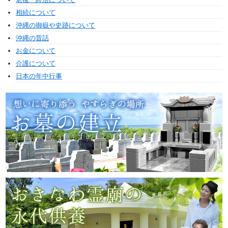
相続について
沖縄の御嶽や史跡について
沖縄の昔話
お金について
介護について
日本の年中行事