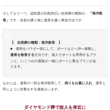
そしてもう一つ、認知度が比較的広い自然葬の種類が、
「海洋散
骨」
です。名前の通り海に遺骨を撒く葬送方法です。
【 自然葬の種類：海洋散骨 】
■ 遺骨をパウダー状にして、ボートなどへ沖へ移動し、
遺骨を散骨する
方法です。個人でボートを専用するプラ
ンと、いくつかの遺族が一緒にボートに乗るプランがあ
ります。
なかには、遺骨の一部を海洋散骨して、
残りをお墓に入れ
、通常と
同じように供養をする遺族もいます。
ダイヤモンド葬で故人を身近に