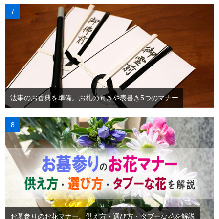
法事のお香典を準備。お札の向きや表書き5つのマナー
お墓参りのお花マナー。供え方・選び方・タブーな花を解説