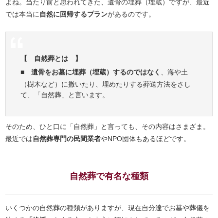
よね。当たり前と思われてきた、遺骨の埋葬（埋蔵）ですが、最近
では本当に
自然に回帰するプラン
があるのです。
【 自然葬とは 】
■
遺骨をお墓に埋葬（埋蔵）するのではなく
、海や土
（樹木など）に撒いたり、埋めたりする葬送方法をさし
て、「自然葬」と言います。
そのため、ひと口に「自然葬」と言っても、その内容はさまざま。
最近では
自然葬専門の民間業者
やNPO団体もあるほどです。
自然葬で有名な種類
いくつかの自然葬の種類がありますが、現在自分達でお墓や葬儀を