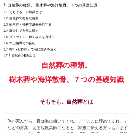
自然葬の種類。 樹木葬や海洋散骨、７つの基礎知識
そもそも、自然葬とは
自然葬で有名な種類
樹木葬・桜葬で成長を見守る
散骨して自然に帰す
ダイヤモンド葬で故人を身近に
本山納骨での合祀
0葬（ゼロ葬）で魂に重きを置く
自然葬の種類とは
自然葬の種類。
樹木葬や海洋散骨、７つの基礎知識
そもそも、自然葬とは
「俺が死んだら、骨は海に撒いてくれ。」「ここに埋めてくれ。」
…などの言葉、ある程度高齢になると、家族に伝える方々もいます