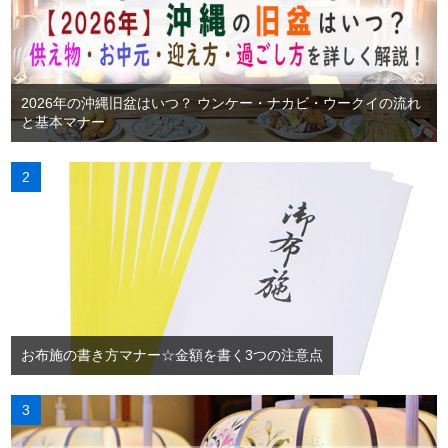
2026年の沖縄旧盆はいつ？ ウンケー・ナカビ・ウークイの流れ
と基本マナー
お布施の書き方マナー☆金額を書く3つの注意点