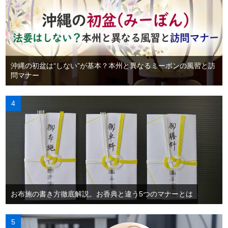
沖縄の初盆は“しない”が基本？本州と異なるミーボンの風習と訪
問マナー
お布施の書き方徹底解説。お香典と違う5つのマナーとは