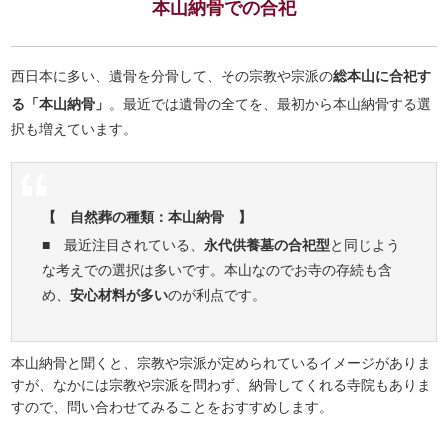
本山納骨での合祀
西日本に多い、遺骨を分骨して、その宗教や宗派の
総本山に合祀す
る「本山納骨」
。最近では遺骨の全てを、最初から本山納骨する選
択も増えています。
【 自然葬の種類：本山納骨 】
■ 最近注目されている、
永代供養墓の合祀型
と同じよう
な考えでの選択は多いです。本山なのでお寺の存続も含
め、
安心材料が多い
のが利点です。
本山納骨と聞くと、宗教や宗派が定められているイメージがありま
すが、なかには宗教や宗派を問わず、納骨してくれる寺院もありま
すので、問い合わせてみることをおすすめします。