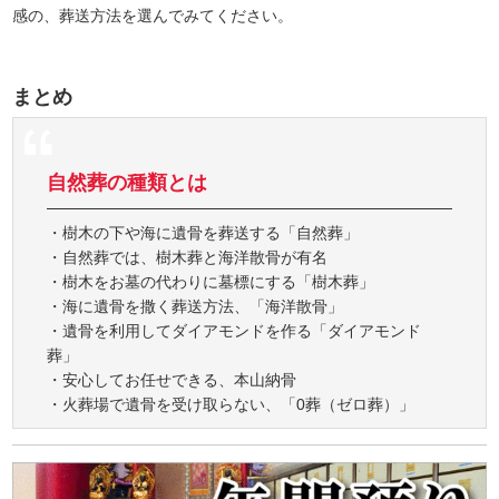
感の、葬送方法を選んでみてください。
まとめ
自然葬の種類とは
・樹木の下や海に遺骨を葬送する「自然葬」
・自然葬では、樹木葬と海洋散骨が有名
・樹木をお墓の代わりに墓標にする「樹木葬」
・海に遺骨を撒く葬送方法、「海洋散骨」
・遺骨を利用してダイアモンドを作る「ダイアモンド
葬」
・安心してお任せできる、本山納骨
・火葬場で遺骨を受け取らない、「0葬（ゼロ葬）」