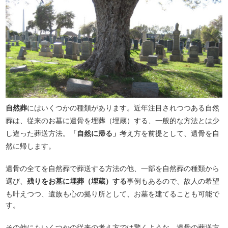
自然葬
にはいくつかの種類があります。近年注目されつつある自然
葬は、従来のお墓に遺骨を埋葬（埋蔵）する、一般的な方法とは少
し違った葬送方法。
「自然に帰る」
考え方を前提として、遺骨を自
然に帰します。
遺骨の全てを自然葬で葬送する方法の他、一部を自然葬の種類から
選び、
残りをお墓に埋葬（埋蔵）する
事例もあるので、故人の希望
も叶えつつ、遺族も心の拠り所として、お墓を建てることも可能で
す。
その他にもいくつかの従来の考え方では驚くような、遺骨の葬送方