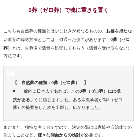
0葬（ゼロ葬）で魂に重きを置く
こちらも自然葬の種類とは少し赴きが異なるものの、
お墓を持たな
い
遺骨の葬送方法としては、似通った側面があります。
0葬（ゼロ
葬）
とは、火葬場で遺骨を処理してもらう（遺骨を受け取らない）
方法です。
【 自然葬の種類：0葬（ゼロ葬） 】
■ 一般的に日本人であれば、この
0葬（ゼロ葬）には抵
抗がある
ように感じますよね。ある宗教学者が0葬（ゼロ
葬）の提案をした本を出版し、広がりました。
まだまだ、独特な考え方ですので、決定の際には家族や自治体での
決まりごとなど、
様々な側面からの検討
が必要です。