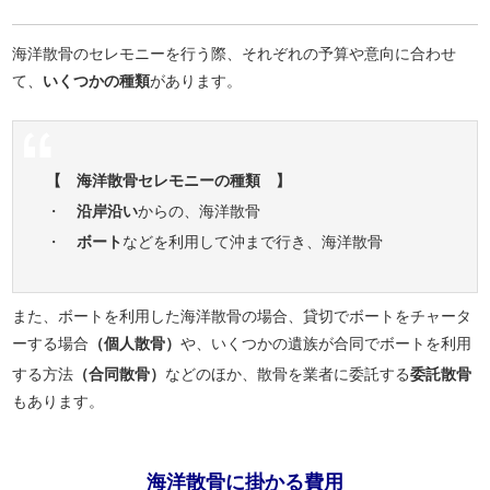
海洋散骨のセレモニーを行う際、それぞれの予算や意向に合わせ
て、
いくつかの種類
があります。
【 海洋散骨セレモニーの種類 】
・
沿岸沿い
からの、海洋散骨
・
ボート
などを利用して沖まで行き、海洋散骨
また、ボートを利用した海洋散骨の場合、貸切でボートをチャータ
ーする場合
（個人散骨）
や、いくつかの遺族が合同でボートを利用
する方法
（合同散骨）
などのほか、散骨を業者に委託する
委託散骨
もあります。
海洋散骨に掛かる費用