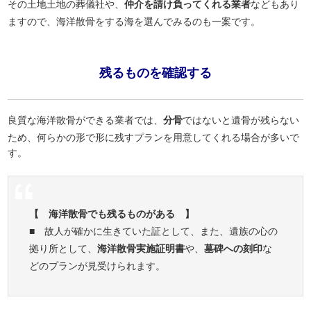
その土地土地の葬儀社や、
仲介を請け負ってくれる業者
などもあり
ますので、海洋散骨をする海を選んでみるのも一案です。
残るものを確認する
良質な海洋散骨ができる業者では、
分骨
ではないと遺骨が残らない
ため、何らかの形で形に残すプランを用意してくれる場合が多いで
す。
【 海洋散骨でも残るものがある 】
■ 故人が確かに生きていた証として、また、遺族の心の
拠り所として、
海洋散骨実施証明書
や、
墓碑への刻印
な
どのプランが見受けられます。