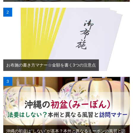
お布施の書き方マナー☆金額を書く3つの注意点
沖縄の初盆は“しない”が基本？本州と異なるミーボンの風習と訪