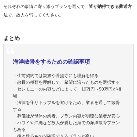
それぞれの事情に寄り添うプランを選んで、
皆が納得できる葬送方
法
で、故人を弔ってください。
まとめ
海洋散骨をするための確認事項
・生前契約では親族や菩提寺にも理解を得る
・散骨の種類を理解して、希望に沿ったものを選択する
・セレモニーの内容などによって、10万円～50万円が相
場
・法律を守りトラブルを避けるため、業者を通して散骨
する
・葬儀社が母体の業者、プラン内容が明瞭な業者が安心
・ハワイや沖縄など故人が愛した海での海洋散骨プラン
もある
・後々残るものが確認できるプランが良い