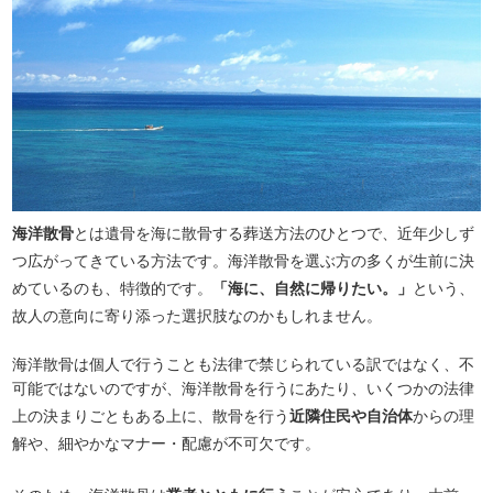
海洋散骨
とは遺骨を海に散骨する葬送方法のひとつで、近年少しず
つ広がってきている方法です。海洋散骨を選ぶ方の多くが生前に決
めているのも、特徴的です。
「海に、自然に帰りたい。」
という、
故人の意向に寄り添った選択肢なのかもしれません。
海洋散骨は個人で行うことも法律で禁じられている訳ではなく、不
可能ではないのですが、海洋散骨を行うにあたり、いくつかの法律
上の決まりごともある上に、散骨を行う
近隣住民や自治体
からの理
解や、細やかなマナー・配慮が不可欠です。