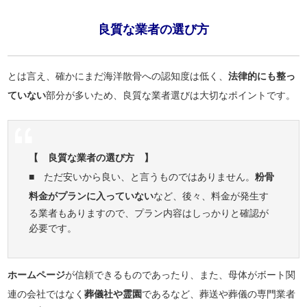
良質な業者の選び方
とは言え、確かにまだ海洋散骨への認知度は低く、
法律的にも整っ
ていない
部分が多いため、良質な業者選びは大切なポイントです。
【 良質な業者の選び方 】
■ ただ安いから良い、と言うものではありません。
粉骨
料金がプランに入っていない
など、後々、料金が発生す
る業者もありますので、プラン内容はしっかりと確認が
必要です。
ホームページ
が信頼できるものであったり、また、母体がボート関
連の会社ではなく
葬儀社や霊園
であるなど、葬送や葬儀の専門業者