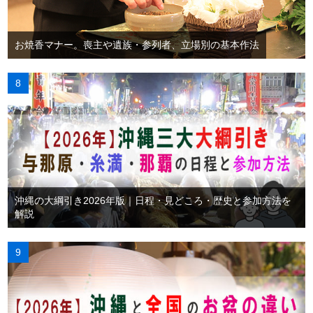
お焼香マナー。喪主や遺族・参列者、立場別の基本作法
沖縄の大綱引き2026年版｜日程・見どころ・歴史と参加方法を
解説