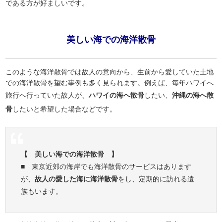
である方が好ましいです。
美しい海での海洋散骨
このような海洋散骨では故人の意向から、生前から愛していた土地
での海洋散骨を望む事例も多く見られます。例えば、毎年ハワイへ
旅行へ行っていた故人が、
ハワイの海へ散骨
したい、
沖縄の海へ散
骨
したいと希望した場合などです。
【 美しい海での海洋散骨 】
■ 東京近郊の海岸でも海洋散骨のサービスはあります
が、
故人の愛した海に海洋散骨
をし、定期的に訪れる遺
族もいます。