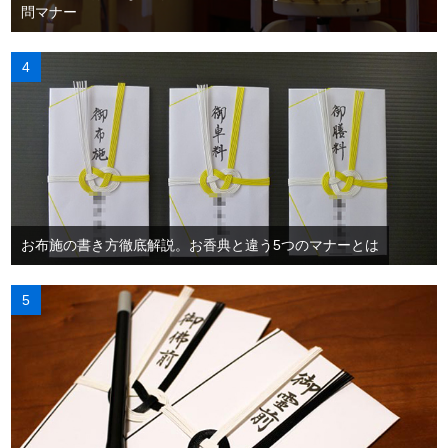
問マナー
お布施の書き方徹底解説。お香典と違う5つのマナーとは