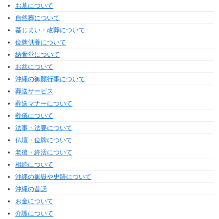
お墓について
自然葬について
墓じまい・改葬について
位牌供養について
納骨堂について
お盆について
沖縄の御願行事について
葬送サービス
葬送マナーについて
葬儀について
法事・法要について
仏壇・位牌について
老後・終活について
相続について
沖縄の御嶽や史跡について
沖縄の昔話
お金について
介護について