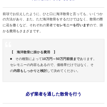
前項でお伝えしたように、ひと口に海洋散骨と言っても、いくつか
の方法があり、また、ただ海洋散骨をするだけではなく、散骨の際
に花を撒くなど、それぞれの業者で
セレモニーを行います
ので、掛
かる費用もさまざまです。
【 海洋散骨に掛かる費用 】
■ その種類によって
10万円～50万円前後まで
あります。
セレモニーの内容もあるので、価格帯だけではなく、そ
の
内容もしっかりと検討
して決めてください。
必ず業者を通した散骨を行う