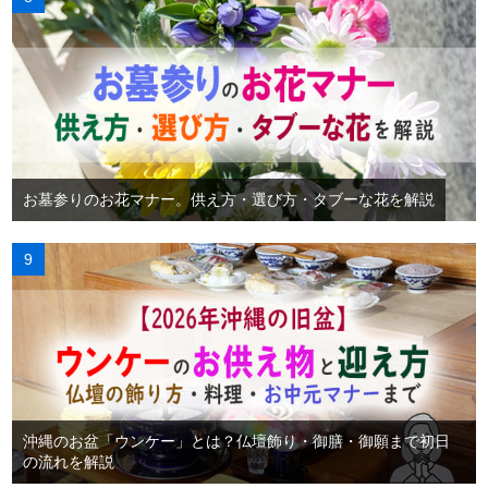
お墓参りのお花マナー。供え方・選び方・タブーな花を解説
沖縄のお盆「ウンケー」とは？仏壇飾り・御膳・御願まで初日
の流れを解説