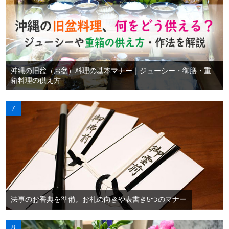
沖縄の旧盆（お盆）料理の基本マナー｜ジューシー・御膳・重
箱料理の供え方
法事のお香典を準備。お札の向きや表書き5つのマナー