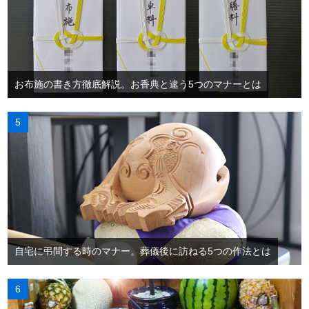
お布施の書き方徹底解説。お香典と違う5つのマナーとは
自宅に弔問する時のマナー。葬儀後に訪ねる5つの作法とは