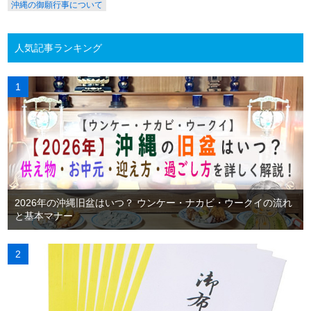
沖縄の御願行事について
人気記事ランキング
2026年の沖縄旧盆はいつ？ ウンケー・ナカビ・ウークイの流れ
と基本マナー