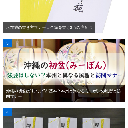
お布施の書き方マナー☆金額を書く3つの注意点
沖縄の初盆は“しない”が基本？本州と異なるミーボンの風習と訪
問マナー