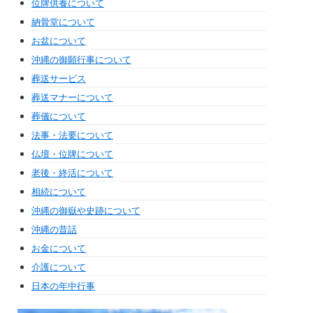
位牌供養について
納骨堂について
お盆について
沖縄の御願行事について
葬送サービス
葬送マナーについて
葬儀について
法事・法要について
仏壇・位牌について
老後・終活について
相続について
沖縄の御嶽や史跡について
沖縄の昔話
お金について
介護について
日本の年中行事