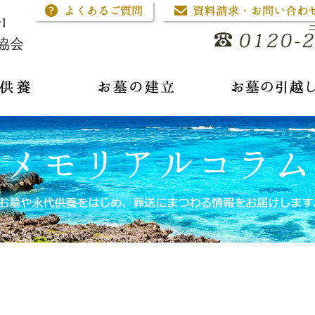
骨】
協会