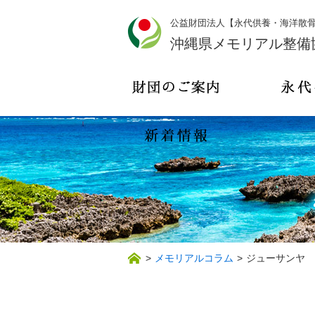
公益財団法人【永代供養・海洋散
沖縄県メモリアル整備
>
メモリアルコラム
>
ジューサンヤ