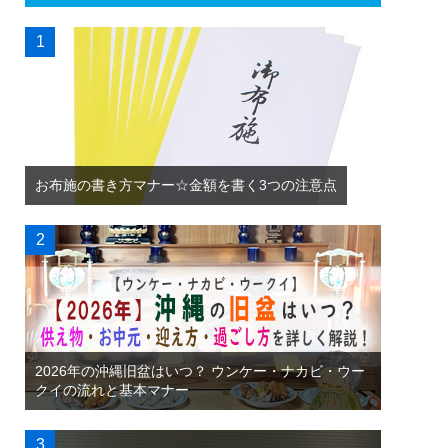
お布施の書き方マナー☆金額を書く3つの注意点
2026年の沖縄旧盆はいつ？ ウンケー・ナカビ・ウー
クイの流れと基本マナー