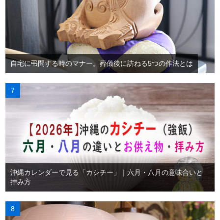
自宅に弔問する時のマナー。葬儀後に訪ねる5つの作法とは
沖縄カレンダーで見る「カシチー」｜六月・八月の意味合いと
拝み方