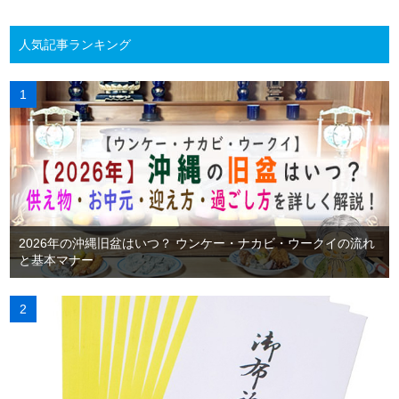
人気記事ランキング
2026年の沖縄旧盆はいつ？ ウンケー・ナカビ・ウークイの流れ
と基本マナー