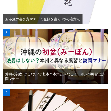
お布施の書き方マナー☆金額を書く3つの注意点
沖縄の初盆は“しない”が基本？本州と異なるミーボンの風習と訪
問マナー