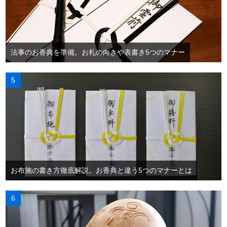
法事のお香典を準備。お札の向きや表書き5つのマナー
お布施の書き方徹底解説。お香典と違う5つのマナーとは