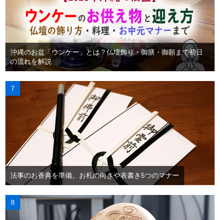
沖縄のお盆「ウンケー」とは？仏壇飾り・御膳・御願まで初日
の流れを解説
法事のお香典を準備。お札の向きや表書き5つのマナー