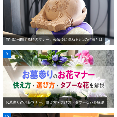
自宅に弔問する時のマナー。葬儀後に訪ねる5つの作法とは
お墓参りのお花マナー。供え方・選び方・タブーな花を解説