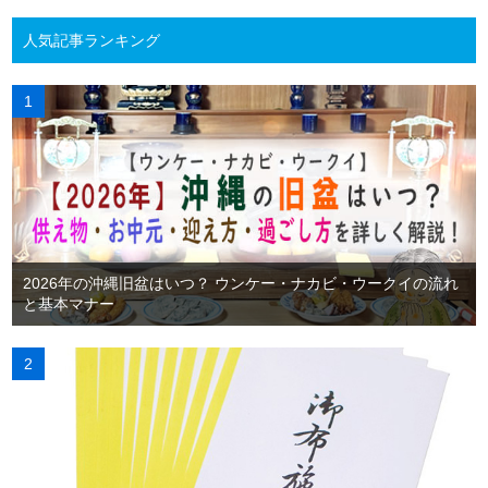
人気記事ランキング
2026年の沖縄旧盆はいつ？ ウンケー・ナカビ・ウークイの流れ
と基本マナー