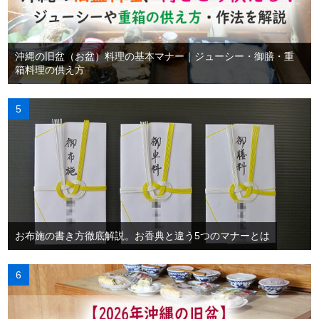
沖縄の旧盆（お盆）料理の基本マナー｜ジューシー・御膳・重
箱料理の供え方
お布施の書き方徹底解説。お香典と違う5つのマナーとは